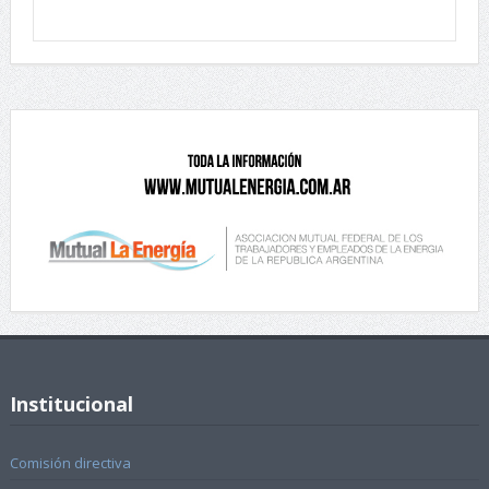
Institucional
Comisión directiva