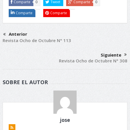
Comparte
0
Tweet
Comparte
0
Comparte
Comparte
Anterior
Revista Ocho de Octubre N° 113
Siguiente
Revista Ocho de Octubre N° 308
SOBRE EL AUTOR
jose