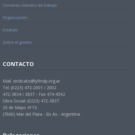
Convenio colectivo de trabajo
Organización
Estatuto
Sobre el gremio
CONTACTO
Mail. sindicato@lyfmdp.org.ar
Tel. (0223) 472-2001 / 2002
472-3834 / 3837 - Fax 474-4592
Obra Social: (0223) 472-3837
25 de Mayo 4115.
(7600) Mar del Plata - Bs As - Argentina.