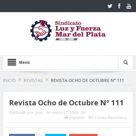
Menú
INICIO
REVISTAS
REVISTA OCHO DE OCTUBRE N° 111
Revista Ocho de Octubre N° 111
Publicado por:
jose
on:
enero 27, 2014
En:
Imprimir
Correo Electrónico