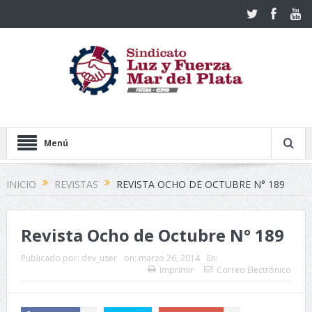
Menú
INICIO
REVISTAS
REVISTA OCHO DE OCTUBRE N° 189
Revista Ocho de Octubre N° 189
Publicado por:
dev_user
on:
marzo 26, 2014
En:
Imprimir
Correo Electrónico