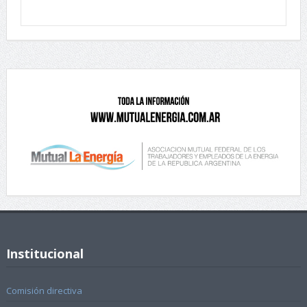
Institucional
Comisión directiva