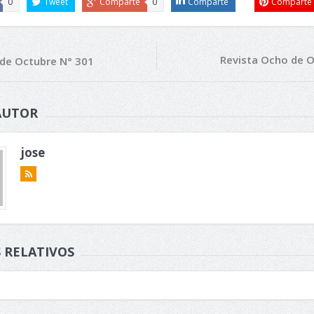
0
Tweet
Comparte
0
Comparte
Comparte
Revista Ocho de O
 de Octubre N° 301
AUTOR
jose
 RELATIVOS