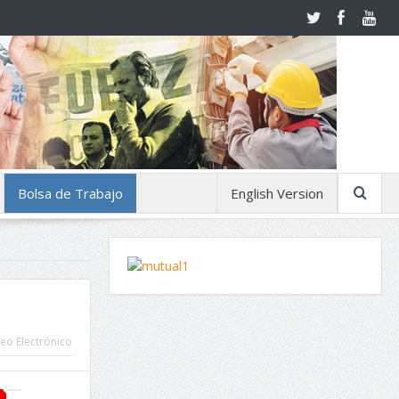
Bolsa de Trabajo
English Version
eo Electrónico