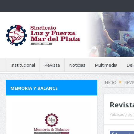
Institucional
Revista
Noticias
Multimedia
Del
INICIO
REVI
MEMORIA Y BALANCE
Revist
Publicado por