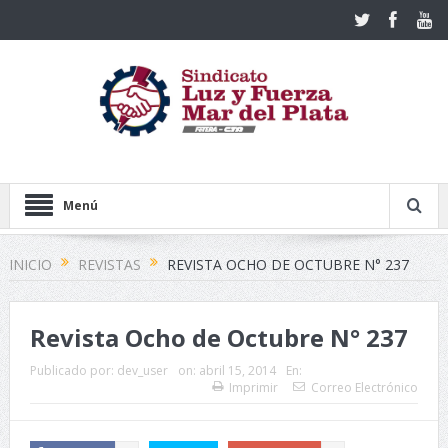
Menú
INICIO
REVISTAS
REVISTA OCHO DE OCTUBRE N° 237
Revista Ocho de Octubre N° 237
Publicado por:
dev_user
on:
abril 15, 2014
En:
Imprimir
Correo Electrónico