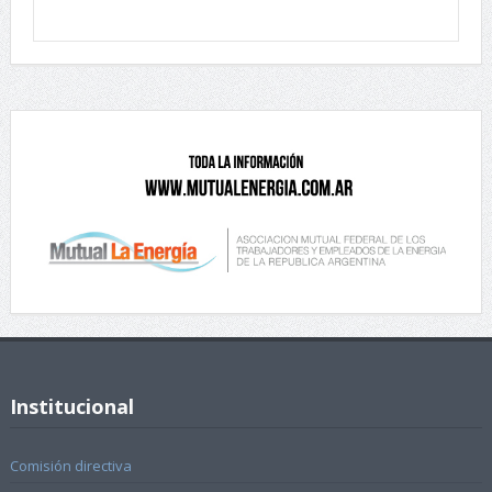
Institucional
Comisión directiva