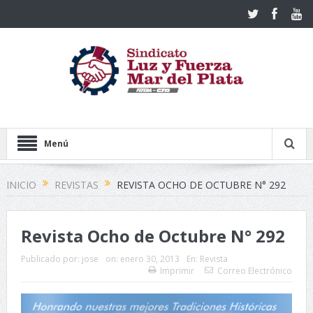
Menú
INICIO
REVISTAS
REVISTA OCHO DE OCTUBRE N° 292
Revista Ocho de Octubre N° 292
Publicado por:
jose
on:
enero 30, 2013
En:
Revista
Imprimir
Correo Electrónico