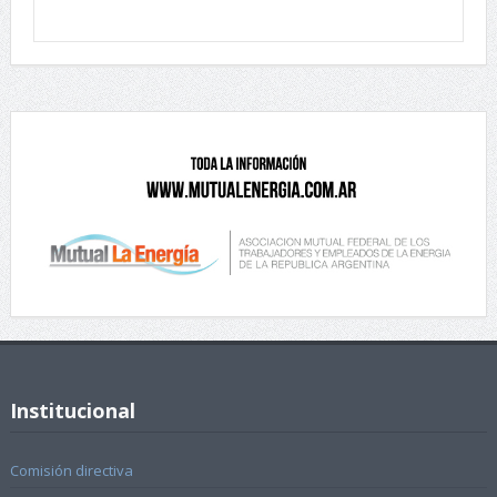
Institucional
Comisión directiva