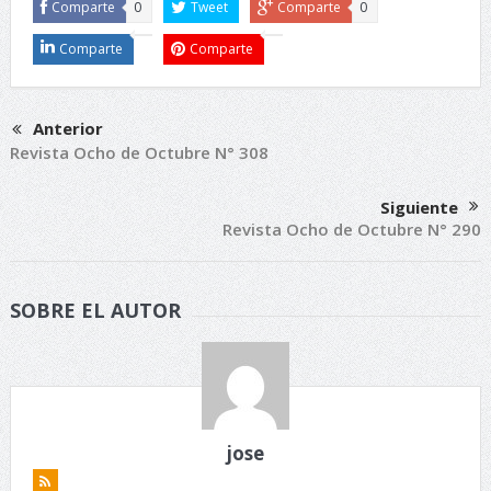
Comparte
0
Tweet
Comparte
0
Comparte
Comparte
Anterior
Revista Ocho de Octubre N° 308
Siguiente
Revista Ocho de Octubre N° 290
SOBRE EL AUTOR
jose