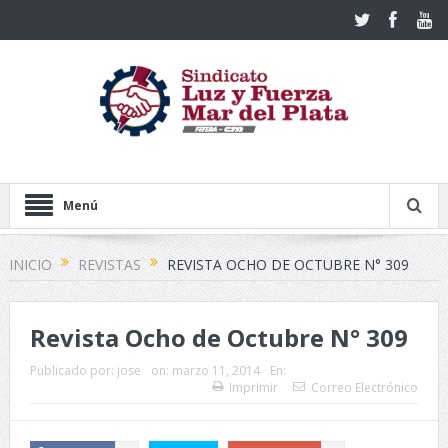
Menú
INICIO
REVISTAS
REVISTA OCHO DE OCTUBRE N° 309
Revista Ocho de Octubre N° 309
Publicado por:
jose
on:
marzo 11, 2014
En:
Imprimir
Correo Electrónico