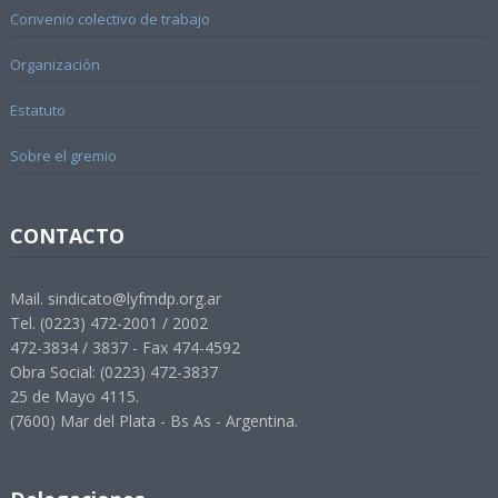
Convenio colectivo de trabajo
Organización
Estatuto
Sobre el gremio
CONTACTO
Mail. sindicato@lyfmdp.org.ar
Tel. (0223) 472-2001 / 2002
472-3834 / 3837 - Fax 474-4592
Obra Social: (0223) 472-3837
25 de Mayo 4115.
(7600) Mar del Plata - Bs As - Argentina.