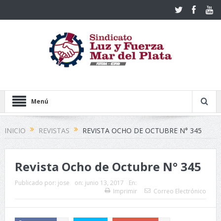
Menú
INICIO
REVISTAS
REVISTA OCHO DE OCTUBRE N° 345
Revista Ocho de Octubre N° 345
Publicado por:
jose
on:
junio 13, 2017
En:
Imprimir
Correo Electrónico