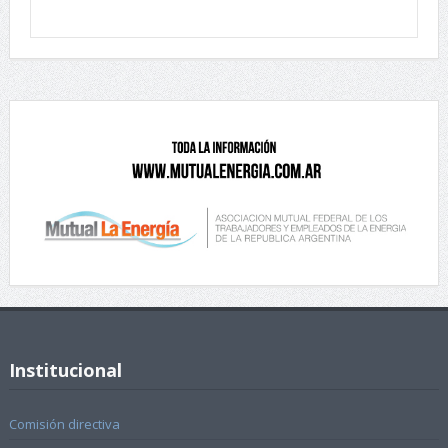
Institucional
Comisión directiva