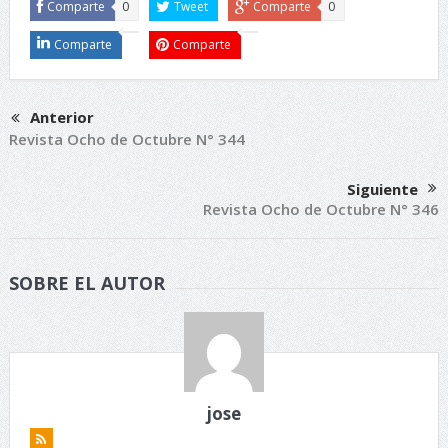
Comparte
0
Tweet
Comparte
0
Comparte
Comparte
Anterior
Revista Ocho de Octubre N° 344
Siguiente
Revista Ocho de Octubre N° 346
SOBRE EL AUTOR
jose