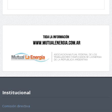
Institucional
Comisión directiva