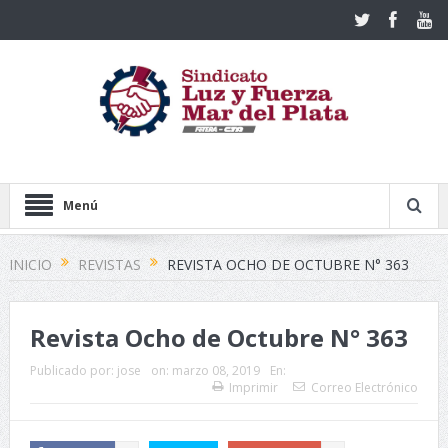
Menú
INICIO
REVISTAS
REVISTA OCHO DE OCTUBRE N° 363
Revista Ocho de Octubre N° 363
Publicado por:
jose
on:
marzo 08, 2019
En:
Imprimir
Correo Electrónico