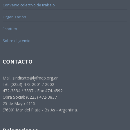
Convenio colectivo de trabajo
Organización
Estatuto
Sobre el gremio
CONTACTO
Mail. sindicato@lyfmdp.org.ar
Tel. (0223) 472-2001 / 2002
472-3834 / 3837 - Fax 474-4592
Obra Social: (0223) 472-3837
25 de Mayo 4115.
(7600) Mar del Plata - Bs As - Argentina.