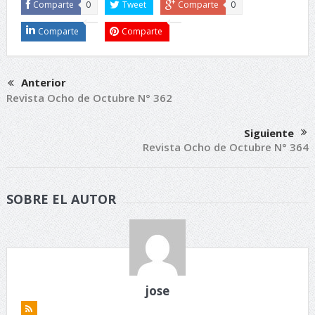
Comparte
0
Tweet
Comparte
0
Comparte
Comparte
Anterior
Revista Ocho de Octubre N° 362
Siguiente
Revista Ocho de Octubre N° 364
SOBRE EL AUTOR
jose