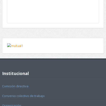
Institucional
Comisión directiva
Convenio colectivo de trabajo
Organización