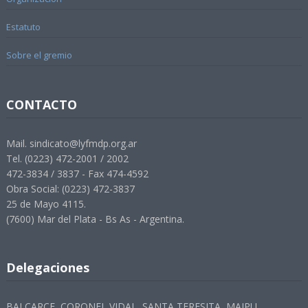
Estatuto
Sobre el gremio
CONTACTO
Mail. sindicato@lyfmdp.org.ar
Tel. (0223) 472-2001 / 2002
472-3834 / 3837 - Fax 474-4592
Obra Social: (0223) 472-3837
25 de Mayo 4115.
(7600) Mar del Plata - Bs As - Argentina.
Delegaciones
BALCARCE, CORONEL VIDAL, SANTA TERESITA, MAIPU,