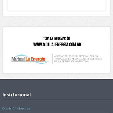
Institucional
Comisión directiva