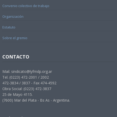
Convenio colectivo de trabajo
Organización
Estatuto
Sobre el gremio
CONTACTO
Mail. sindicato@lyfmdp.org.ar
Tel. (0223) 472-2001 / 2002
472-3834 / 3837 - Fax 474-4592
Obra Social: (0223) 472-3837
25 de Mayo 4115.
(7600) Mar del Plata - Bs As - Argentina.