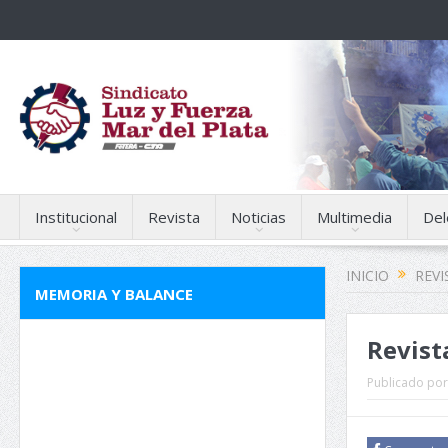
Institucional
Revista
Noticias
Multimedia
Del
INICIO
REVI
MEMORIA Y BALANCE
Revist
Publicado por