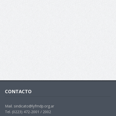
CONTACTO
Mail. sindicato@lyfmdp.org.ar
Tel. (0223) 472-2001 / 2002