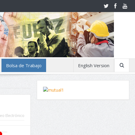
Bolsa de Trabajo
English Version
eo Electrónico