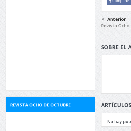
Comparte
Anterior
Revista Ocho
SOBRE EL 
ARTÍCULOS
REVISTA OCHO DE OCTUBRE
No hay publ