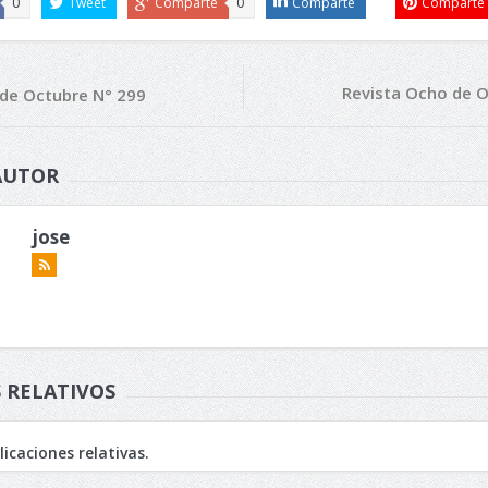
0
Tweet
Comparte
0
Comparte
Comparte
Revista Ocho de O
 de Octubre N° 299
AUTOR
jose
 RELATIVOS
icaciones relativas.