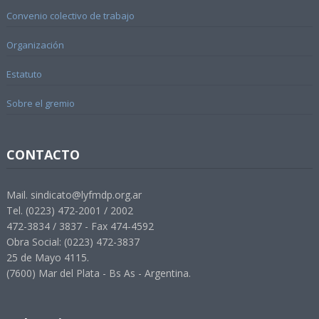
Convenio colectivo de trabajo
Organización
Estatuto
Sobre el gremio
CONTACTO
Mail. sindicato@lyfmdp.org.ar
Tel. (0223) 472-2001 / 2002
472-3834 / 3837 - Fax 474-4592
Obra Social: (0223) 472-3837
25 de Mayo 4115.
(7600) Mar del Plata - Bs As - Argentina.