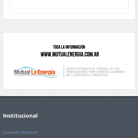
Institucional
Comisión directiva