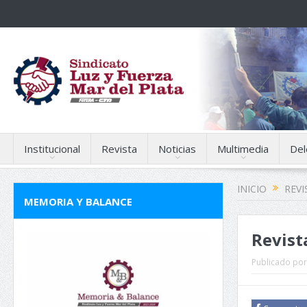
Institucional
Revista
Noticias
Multimedia
Del
INICIO
REVI
MEMORIA Y BALANCE
Revist
Publicado por