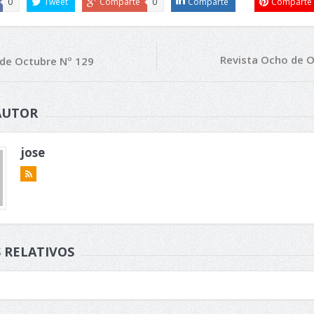
0
Tweet
Comparte
0
Comparte
Comparte
Revista Ocho de O
 de Octubre Nº 129
AUTOR
jose
 RELATIVOS