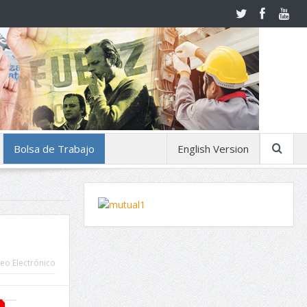
Bolsa de Trabajo
English Version
eo Electrónico