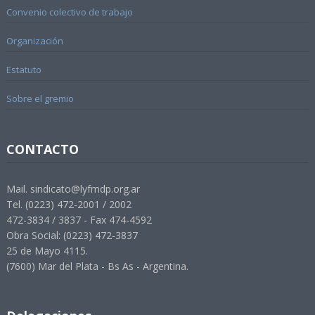
Convenio colectivo de trabajo
Organización
Estatuto
Sobre el gremio
CONTACTO
Mail. sindicato@lyfmdp.org.ar
Tel. (0223) 472-2001 / 2002
472-3834 / 3837 - Fax 474-4592
Obra Social: (0223) 472-3837
25 de Mayo 4115.
(7600) Mar del Plata - Bs As - Argentina.