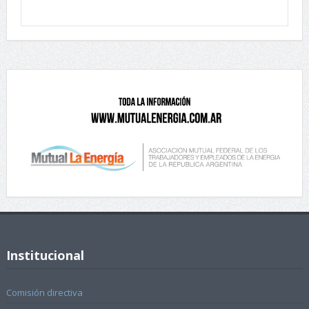
Institucional
Comisión directiva