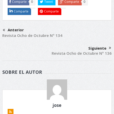
Comparte
0
Tweet
Comparte
0
Comparte
Comparte
Anterior
Revista Ocho de Octubre Nº 134
Siguiente
Revista Ocho de Octubre Nº 136
SOBRE EL AUTOR
jose