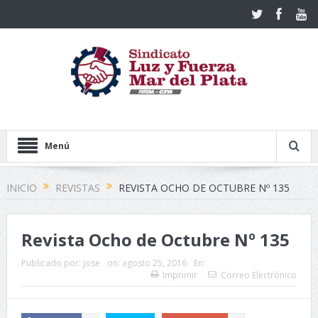
Menú
INICIO
REVISTAS
REVISTA OCHO DE OCTUBRE Nº 135
Revista Ocho de Octubre Nº 135
Publicado por:
jose
on:
agosto 25, 2016
En:
Imprimir
Correo Electrónico