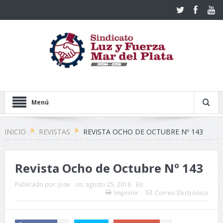
Menú
INICIO
REVISTAS
REVISTA OCHO DE OCTUBRE Nº 143
Revista Ocho de Octubre Nº 143
Publicado por:
jose
on:
agosto 25, 2016
En:
Imprimir
Correo Electrónico