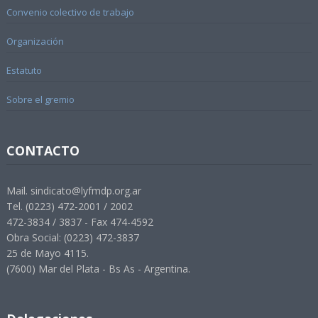
Convenio colectivo de trabajo
Organización
Estatuto
Sobre el gremio
CONTACTO
Mail. sindicato@lyfmdp.org.ar
Tel. (0223) 472-2001 / 2002
472-3834 / 3837 - Fax 474-4592
Obra Social: (0223) 472-3837
25 de Mayo 4115.
(7600) Mar del Plata - Bs As - Argentina.