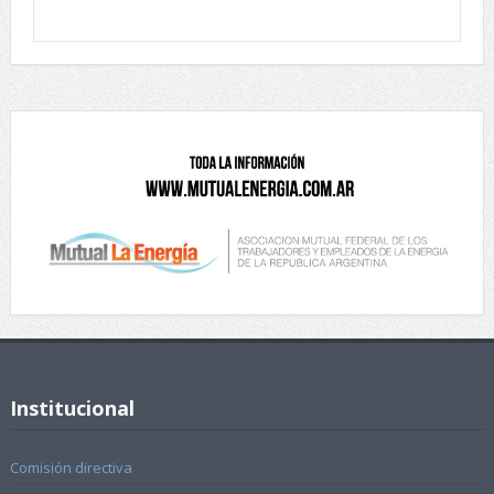
Institucional
Comisión directiva