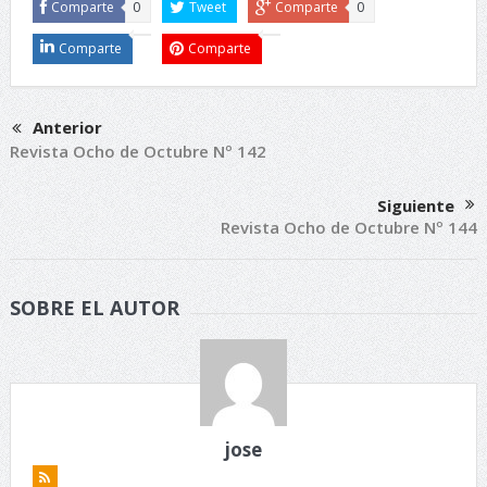
Comparte
0
Tweet
Comparte
0
Comparte
Comparte
Anterior
Revista Ocho de Octubre Nº 142
Siguiente
Revista Ocho de Octubre Nº 144
SOBRE EL AUTOR
jose