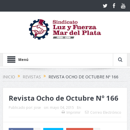
Menú
INICIO
REVISTAS
REVISTA OCHO DE OCTUBRE Nº 166
Revista Ocho de Octubre Nº 166
Publicado por:
jose
on:
mayo 04, 2015
En:
Imprimir
Correo Electrónico