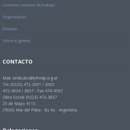
Convenio colectivo de trabajo
Organización
Estatuto
Sobre el gremio
CONTACTO
Mail. sindicato@lyfmdp.org.ar
Tel. (0223) 472-2001 / 2002
472-3834 / 3837 - Fax 474-4592
Obra Social: (0223) 472-3837
25 de Mayo 4115.
(7600) Mar del Plata - Bs As - Argentina.