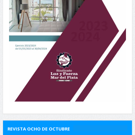
REVISTA OCHO DE OCTUBRE