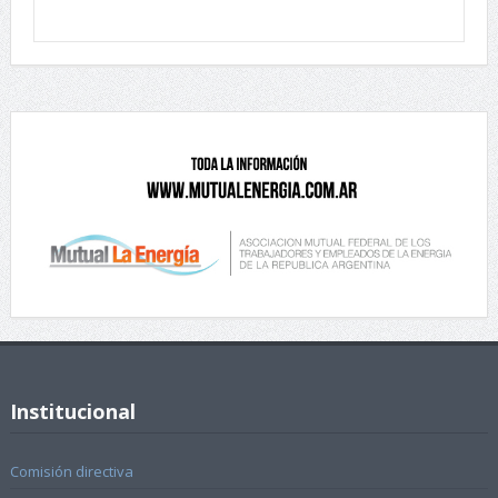
Institucional
Comisión directiva