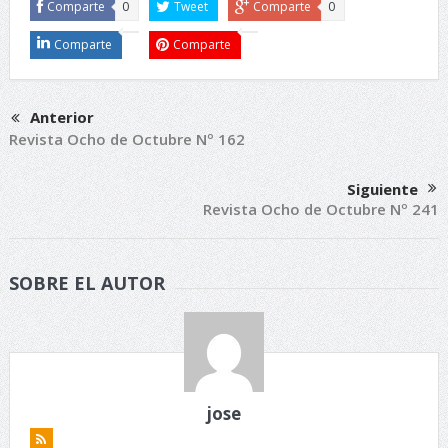
Comparte
0
Tweet
Comparte
0
Comparte
Comparte
Anterior
Revista Ocho de Octubre Nº 162
Siguiente
Revista Ocho de Octubre Nº 241
SOBRE EL AUTOR
jose