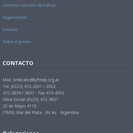
Convenio colectivo de trabajo
Organización
Estatuto
Sobre el gremio
CONTACTO
Mail. sindicato@lyfmdp.org.ar
Tel. (0223) 472-2001 / 2002
472-3834 / 3837 - Fax 474-4592
Obra Social: (0223) 472-3837
25 de Mayo 4115.
(7600) Mar del Plata - Bs As - Argentina.