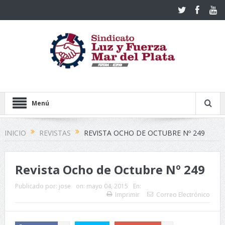
Menú
INICIO
REVISTAS
REVISTA OCHO DE OCTUBRE Nº 249
Revista Ocho de Octubre Nº 249
Publicado por:
jose
on:
mayo 04, 2015
En:
Imprimir
Correo Electrónico