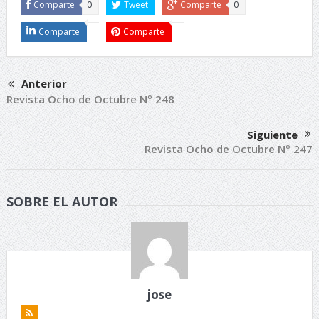
Comparte
0
Tweet
Comparte
0
Comparte
Comparte
Anterior
Revista Ocho de Octubre Nº 248
Siguiente
Revista Ocho de Octubre Nº 247
SOBRE EL AUTOR
jose