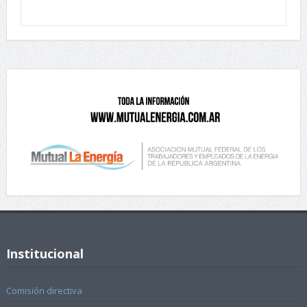
Institucional
Comisión directiva