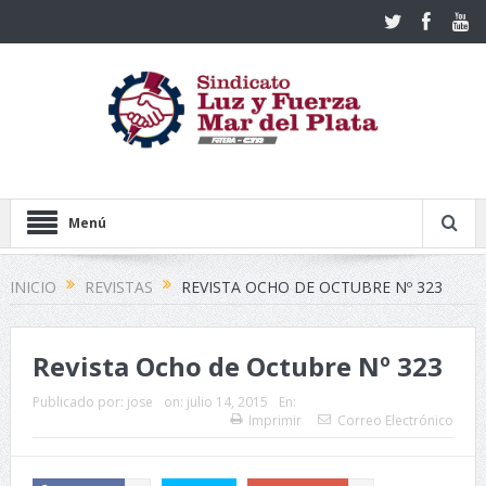
Menú
INICIO
REVISTAS
REVISTA OCHO DE OCTUBRE Nº 323
Revista Ocho de Octubre Nº 323
Publicado por:
jose
on:
julio 14, 2015
En:
Imprimir
Correo Electrónico