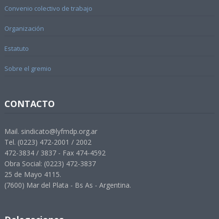
Convenio colectivo de trabajo
Organización
Estatuto
Sobre el gremio
CONTACTO
Mail. sindicato@lyfmdp.org.ar
Tel. (0223) 472-2001 / 2002
472-3834 / 3837 - Fax 474-4592
Obra Social: (0223) 472-3837
25 de Mayo 4115.
(7600) Mar del Plata - Bs As - Argentina.