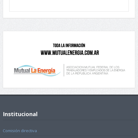
Institucional
Comisión directiva