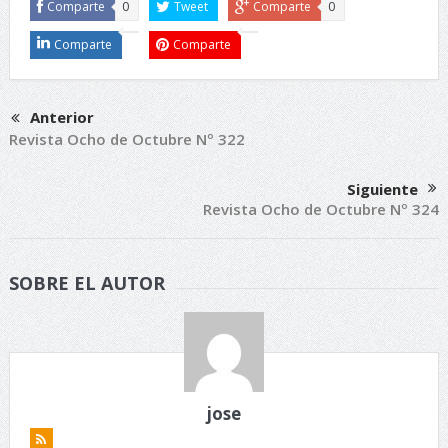
Comparte
0
Tweet
Comparte
0
Comparte
Comparte
Anterior
Revista Ocho de Octubre Nº 322
Siguiente
Revista Ocho de Octubre Nº 324
SOBRE EL AUTOR
jose