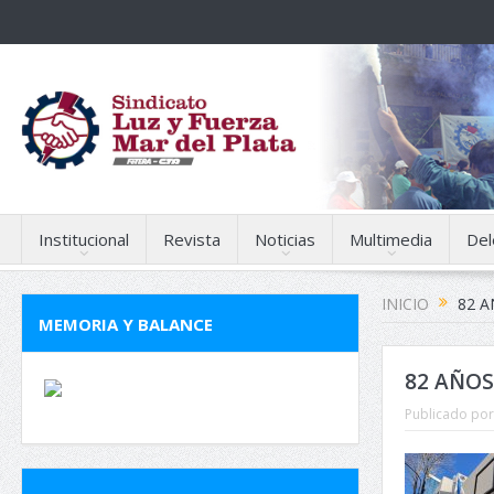
Institucional
Revista
Noticias
Multimedia
Del
INICIO
82 A
MEMORIA Y BALANCE
82 AÑOS
Publicado por