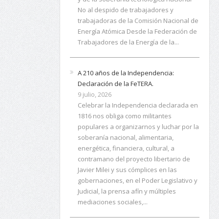
No al despido de trabajadores y
trabajadoras de la Comisión Nacional de
Energía Atómica Desde la Federación de
Trabajadores de la Energía de la...
A 210 años de la Independencia:
Declaración de la FeTERA.
9 julio, 2026
Celebrar la Independencia declarada en
1816 nos obliga como militantes
populares a organizarnos y luchar por la
soberanía nacional, alimentaria,
energética, financiera, cultural, a
contramano del proyecto libertario de
Javier Milei y sus cómplices en las
gobernaciones, en el Poder Legislativo y
Judicial, la prensa afín y múltiples
mediaciones sociales,...