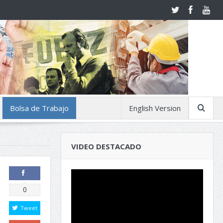
Bolsa de Trabajo
English Version
VIDEO DESTACADO
Comparte
0
Tweet