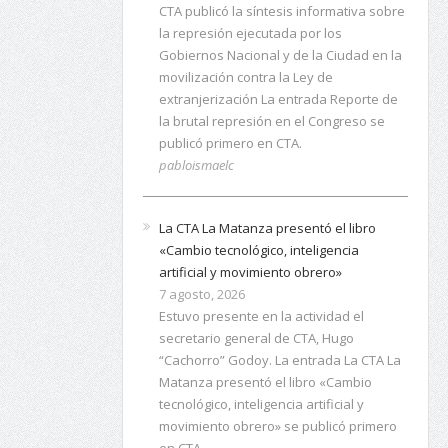
la represión ejecutada por los
Gobiernos Nacional y de la Ciudad en la
movilización contra la Ley de
extranjerización La entrada Reporte de
la brutal represión en el Congreso se
publicó primero en CTA.
pabloismaelc
La CTA La Matanza presentó el libro
«Cambio tecnológico, inteligencia
artificial y movimiento obrero»
7 agosto, 2026
Estuvo presente en la actividad el
secretario general de CTA, Hugo
“Cachorro” Godoy. La entrada La CTA La
Matanza presentó el libro «Cambio
tecnológico, inteligencia artificial y
movimiento obrero» se publicó primero
en CTA.
Melissa Zenobi