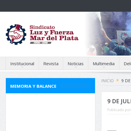
Institucional
Revista
Noticias
Multimedia
Del
INICIO
9 DE
MEMORIA Y BALANCE
9 DE JU
Publicado por