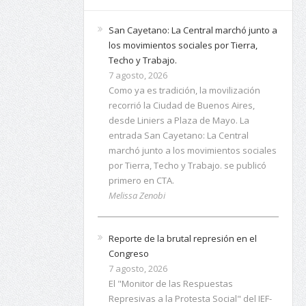
San Cayetano: La Central marchó junto a
los movimientos sociales por Tierra,
Techo y Trabajo.
7 agosto, 2026
Como ya es tradición, la movilización
recorrió la Ciudad de Buenos Aires,
desde Liniers a Plaza de Mayo. La
entrada San Cayetano: La Central
marchó junto a los movimientos sociales
por Tierra, Techo y Trabajo. se publicó
primero en CTA.
Melissa Zenobi
Reporte de la brutal represión en el
Congreso
7 agosto, 2026
El "Monitor de las Respuestas
Represivas a la Protesta Social" del IEF-
CTA publicó la síntesis informativa sobre