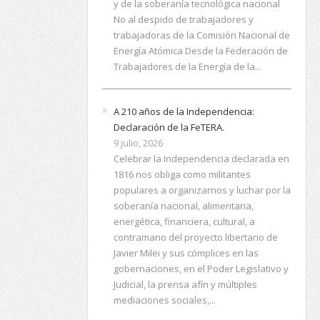
trabajadoras de la Comisión Nacional de
Energía Atómica Desde la Federación de
Trabajadores de la Energía de la...
A 210 años de la Independencia:
Declaración de la FeTERA.
9 julio, 2026
Celebrar la Independencia declarada en
1816 nos obliga como militantes
populares a organizarnos y luchar por la
soberanía nacional, alimentaria,
energética, financiera, cultural, a
contramano del proyecto libertario de
Javier Milei y sus cómplices en las
gobernaciones, en el Poder Legislativo y
Judicial, la prensa afín y múltiples
mediaciones sociales,...