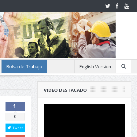
Bolsa de Trabajo
English Version
VIDEO DESTACADO
Comparte
0
Tweet