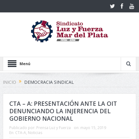
Menú
INICIO
DEMOCRACIA SINDICAL
CTA – A: PRESENTACIÓN ANTE LA OIT
DENUNCIANDO LA INJERENCIA DEL
GOBIERNO NACIONAL
Publicado por:
Prensa Luz y Fuerza
on:
mayo 15, 2019
En:
CTA-A
,
Noticias