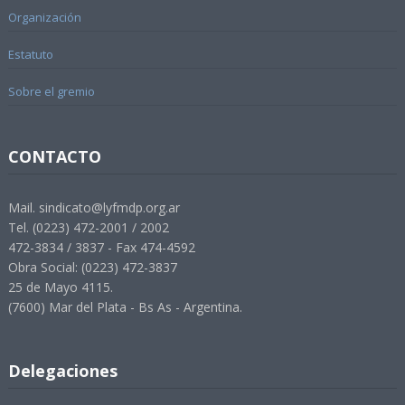
Organización
Estatuto
Sobre el gremio
CONTACTO
Mail. sindicato@lyfmdp.org.ar
Tel. (0223) 472-2001 / 2002
472-3834 / 3837 - Fax 474-4592
Obra Social: (0223) 472-3837
25 de Mayo 4115.
(7600) Mar del Plata - Bs As - Argentina.
Delegaciones