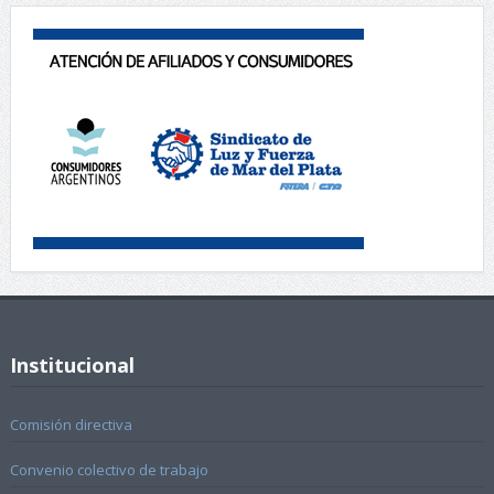
Institucional
Comisión directiva
Convenio colectivo de trabajo