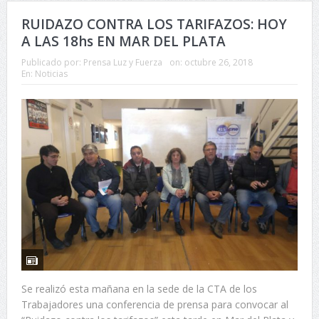
RUIDAZO CONTRA LOS TARIFAZOS: HOY
A LAS 18hs EN MAR DEL PLATA
Publicado por:
Prensa Luz y Fuerza
on:
octubre 26, 2018
En:
Noticias
Se realizó esta mañana en la sede de la CTA de los
Trabajadores una conferencia de prensa para convocar al