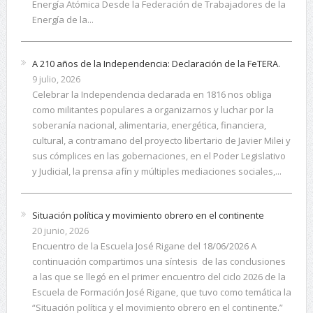
Energía Atómica Desde la Federación de Trabajadores de la
Energía de la...
A 210 años de la Independencia: Declaración de la FeTERA.
9 julio, 2026
Celebrar la Independencia declarada en 1816 nos obliga
como militantes populares a organizarnos y luchar por la
soberanía nacional, alimentaria, energética, financiera,
cultural, a contramano del proyecto libertario de Javier Milei y
sus cómplices en las gobernaciones, en el Poder Legislativo
y Judicial, la prensa afín y múltiples mediaciones sociales,...
Situación política y movimiento obrero en el continente
20 junio, 2026
Encuentro de la Escuela José Rigane del 18/06/2026 A
continuación compartimos una síntesis de las conclusiones
a las que se llegó en el primer encuentro del ciclo 2026 de la
Escuela de Formación José Rigane, que tuvo como temática la
“Situación política y el movimiento obrero en el continente.”