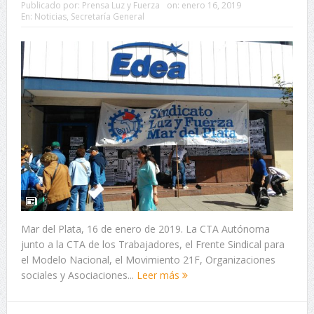
Publicado por:
Prensa Luz y Fuerza
on:
enero 16, 2019
En:
Noticias
,
Secretaría General
Mar del Plata, 16 de enero de 2019. La CTA Autónoma
junto a la CTA de los Trabajadores, el Frente Sindical para
el Modelo Nacional, el Movimiento 21F, Organizaciones
sociales y Asociaciones...
Leer más