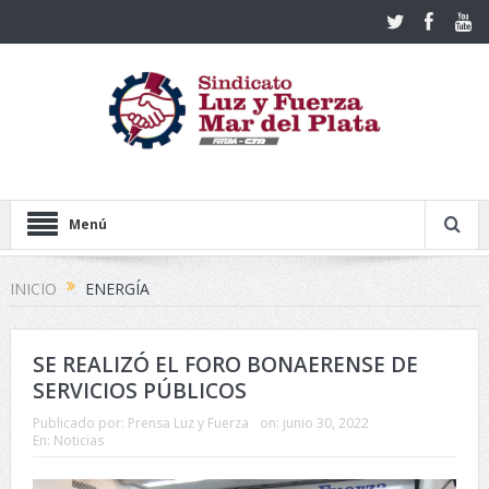
Menú
INICIO
ENERGÍA
SE REALIZÓ EL FORO BONAERENSE DE
SERVICIOS PÚBLICOS
Publicado por:
Prensa Luz y Fuerza
on:
junio 30, 2022
En:
Noticias