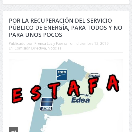
POR LA RECUPERACIÓN DEL SERVICIO
PÚBLICO DE ENERGÍA, PARA TODOS Y NO
PARA UNOS POCOS
Publicado por:
Prensa Luz y Fuerza
on:
diciembre 12, 2019
En:
Comisión Directiva
,
Noticias