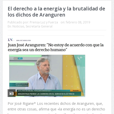
El derecho a la energía y la brutalidad de
los dichos de Aranguren
Publicado por:
Prensa Luz y Fuerza
on:
febrero 08, 2019
En:
Noticias
,
Secretaría General
Por José Rigane* Los recientes dichos de Aranguren, que,
entre otras cosas, afirma que «la energía no es un derecho