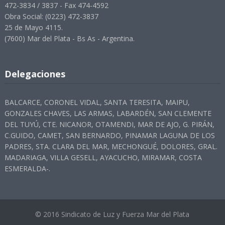
472-3834 / 3837 - Fax 474-4592
Obra Social: (0223) 472-3837
25 de Mayo 4115.
(7600) Mar del Plata - Bs As - Argentina.
Delegaciones
BALCARCE, CORONEL VIDAL, SANTA TERESITA, MAIPU,
GONZALES CHAVES, LAS ARMAS, LABARDÉN, SAN CLEMENTE
DEL TUYÚ, CTE. NICANOR, OTAMENDI, MAR DE AJO, G. PIRÁN,
C.GUIDO, CAMET, SAN BERNARDO, PINAMAR LAGUNA DE LOS
PADRES, STA. CLARA DEL MAR, MECHONGUÉ, DOLORES, GRAL.
MADARIAGA, VILLA GESELL, AYACUCHO, MIRAMAR, COSTA
ESMERALDA-.
© 2016 Sindicato de Luz y Fuerza Mar del Plata