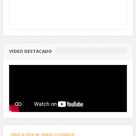
VIDEO DESTACADO
¡Mirá la lista de videos completa
!