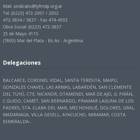
Mail. sindicato@lyfmdp.org.ar
Tel. (0223) 472-2001 / 2002
472-3834 / 3837 - Fax 474-4592
Obra Social: (0223) 472-3837
25 de Mayo 4115.
(7600) Mar del Plata - Bs As - Argentina.
Delegaciones
BALCARCE, CORONEL VIDAL, SANTA TERESITA, MAIPU,
GONZALES CHAVES, LAS ARMAS, LABARDÉN, SAN CLEMENTE
DEL TUYÚ, CTE. NICANOR, OTAMENDI, MAR DE AJO, G. PIRÁN,
C.GUIDO, CAMET, SAN BERNARDO, PINAMAR LAGUNA DE LOS
PADRES, STA. CLARA DEL MAR, MECHONGUÉ, DOLORES, GRAL.
MADARIAGA, VILLA GESELL, AYACUCHO, MIRAMAR, COSTA
ESMERALDA-.