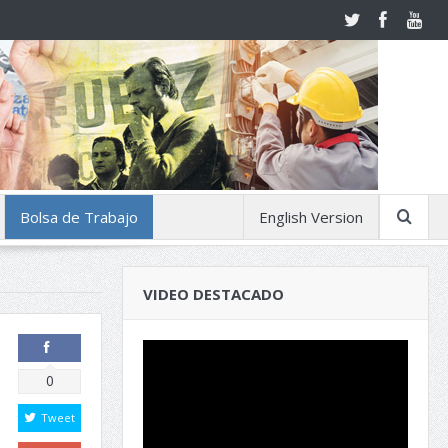
Bolsa de Trabajo
English Version
VIDEO DESTACADO
Comparte
0
Tweet