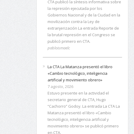
CTA publicó la síntesis informativa sobre
la represión ejecutada por los
Gobiernos Nacional y de la Ciudad en la
movilización contra la Ley de
extranjerización La entrada Reporte de
la brutal represión en el Congreso se
publicó primero en CTA.
pabloismaelc
La CTA La Matanza presentó el libro
«Cambio tecnológico, inteligencia
artificial y movimiento obrero»
7 agosto, 2026
Estuvo presente en la actividad el
secretario general de CTA, Hugo
“Cachorro” Godoy. La entrada La CTA La
Matanza presentó el libro «Cambio
tecnológico, inteligencia artificial y
movimiento obrero» se publicó primero
en CTA.