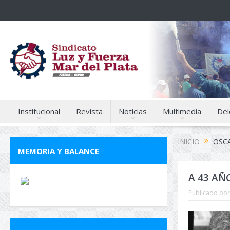
Institucional
Revista
Noticias
Multimedia
Del
INICIO
OSCA
MEMORIA Y BALANCE
A 43 AÑ
Publicado por