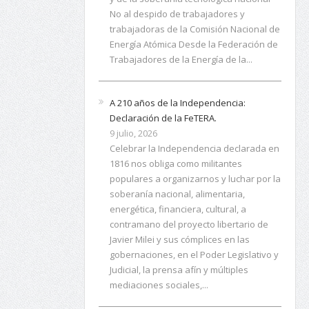
No al despido de trabajadores y
trabajadoras de la Comisión Nacional de
Energía Atómica Desde la Federación de
Trabajadores de la Energía de la...
A 210 años de la Independencia:
Declaración de la FeTERA.
9 julio, 2026
Celebrar la Independencia declarada en
1816 nos obliga como militantes
populares a organizarnos y luchar por la
soberanía nacional, alimentaria,
energética, financiera, cultural, a
contramano del proyecto libertario de
Javier Milei y sus cómplices en las
gobernaciones, en el Poder Legislativo y
Judicial, la prensa afín y múltiples
mediaciones sociales,...