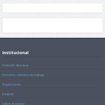
Institucional
Comisión directiva
Convenio colectivo de trabajo
Organización
Estatuto
Sobre el gremio