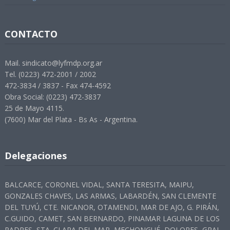
CONTACTO
Mail. sindicato@lyfmdp.org.ar
Tel. (0223) 472-2001 / 2002
472-3834 / 3837 - Fax 474-4592
Obra Social: (0223) 472-3837
25 de Mayo 4115.
(7600) Mar del Plata - Bs As - Argentina.
Delegaciones
BALCARCE, CORONEL VIDAL, SANTA TERESITA, MAIPU,
GONZALES CHAVES, LAS ARMAS, LABARDÉN, SAN CLEMENTE
DEL TUYÚ, CTE. NICANOR, OTAMENDI, MAR DE AJO, G. PIRÁN,
C.GUIDO, CAMET, SAN BERNARDO, PINAMAR LAGUNA DE LOS
PADRES, STA. CLARA DEL MAR, MECHONGUÉ, DOLORES, GRAL.