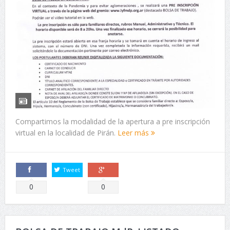
Compartimos la modalidad de la apertura a pre inscripción
virtual en la localidad de Pirán.
Leer más
Tweet
Comparte
Comparte
0
0