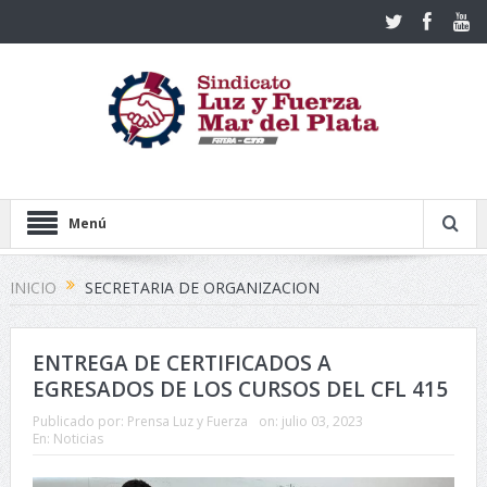
Menú
INICIO
SECRETARIA DE ORGANIZACION
ENTREGA DE CERTIFICADOS A
EGRESADOS DE LOS CURSOS DEL CFL 415
Publicado por:
Prensa Luz y Fuerza
on:
julio 03, 2023
En:
Noticias