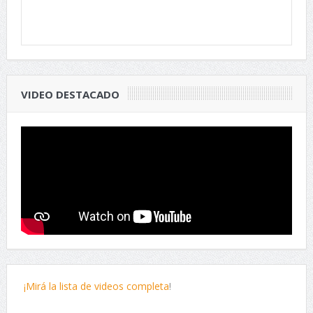
VIDEO DESTACADO
¡Mirá la lista de videos completa
!