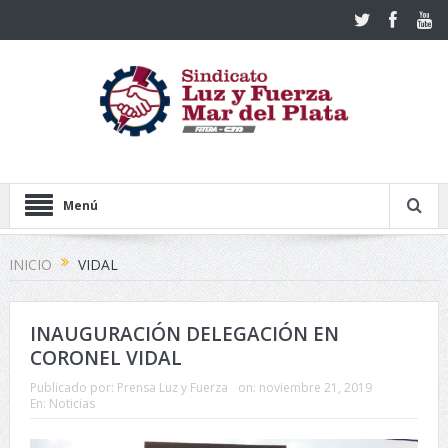
Menú
INICIO
VIDAL
INAUGURACIÓN DELEGACIÓN EN
CORONEL VIDAL
Publicado por:
Prensa Luz y Fuerza
on:
noviembre 21, 2019
En:
Noticias