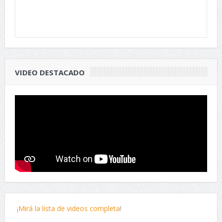
VIDEO DESTACADO
¡Mirá la lista de videos completa
!