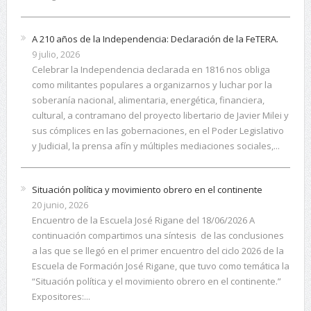
A 210 años de la Independencia: Declaración de la FeTERA.
9 julio, 2026
Celebrar la Independencia declarada en 1816 nos obliga
como militantes populares a organizarnos y luchar por la
soberanía nacional, alimentaria, energética, financiera,
cultural, a contramano del proyecto libertario de Javier Milei y
sus cómplices en las gobernaciones, en el Poder Legislativo
y Judicial, la prensa afín y múltiples mediaciones sociales,...
Situación política y movimiento obrero en el continente
20 junio, 2026
Encuentro de la Escuela José Rigane del 18/06/2026 A
continuación compartimos una síntesis de las conclusiones
a las que se llegó en el primer encuentro del ciclo 2026 de la
Escuela de Formación José Rigane, que tuvo como temática la
“Situación política y el movimiento obrero en el continente.”
Expositores:...