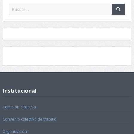
Institucional
Comisión directiva
Convenio colectivo de trabajo
Organización