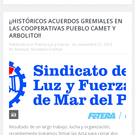
¡¡HISTÓRICOS ACUERDOS GREMIALES EN
LAS COOPERATIVAS PUEBLO CAMET Y
ARBOLITO!!
Publicado por:
Prensa Luz y Fuerza
on:
noviembre 21, 2019
En:
Noticias
,
Secretaría Gremial
Resultado de un largo trabajo, lucha y organización,
recientemente logramos firmar las Acta para cerrar dos