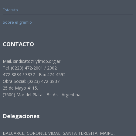
Estatuto
Sobre el gremio
CONTACTO
Mail. sindicato@lyfmdp.org.ar
Tel. (0223) 472-2001 / 2002
472-3834 / 3837 - Fax 474-4592
Obra Social: (0223) 472-3837
25 de Mayo 4115.
(7600) Mar del Plata - Bs As - Argentina.
Delegaciones
BALCARCE, CORONEL VIDAL, SANTA TERESITA, MAIPU,