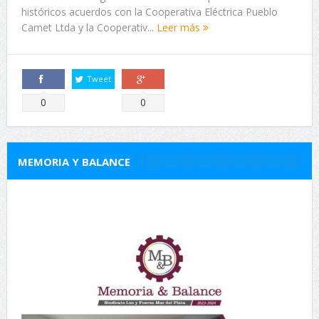
históricos acuerdos con la Cooperativa Eléctrica Pueblo
Camet Ltda y la Cooperativ...
Leer más
Tweet
Comparte
Comparte
0
0
MEMORIA Y BALANCE