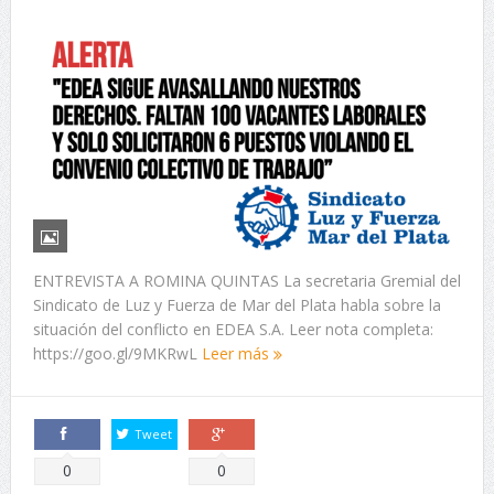
ENTREVISTA A ROMINA QUINTAS La secretaria Gremial del
Sindicato de Luz y Fuerza de Mar del Plata habla sobre la
situación del conflicto en EDEA S.A. Leer nota completa:
https://goo.gl/9MKRwL
Leer más
Tweet
Comparte
Comparte
0
0