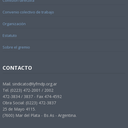
Comisión directiva
Convenio colectivo de trabajo
Organización
Estatuto
Sobre el gremio
CONTACTO
Mail. sindicato@lyfmdp.org.ar
Tel. (0223) 472-2001 / 2002
472-3834 / 3837 - Fax 474-4592
Obra Social: (0223) 472-3837
25 de Mayo 4115.
(7600) Mar del Plata - Bs As - Argentina.