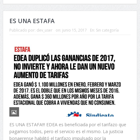
ES UNA ESTAFA
Publicado por:
dev_user
on:
junio 15, 2017
En:
Sin categoría
ES UNA ESTAFA!!! EDEA es beneficiada por el tarifazo que
pagamos todos, pero el servicio es el mismo. La justicia
bonaerense habilitó el tarifazo impulsado por la