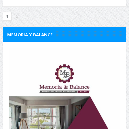
2
1
MEMORIA Y BALANCE