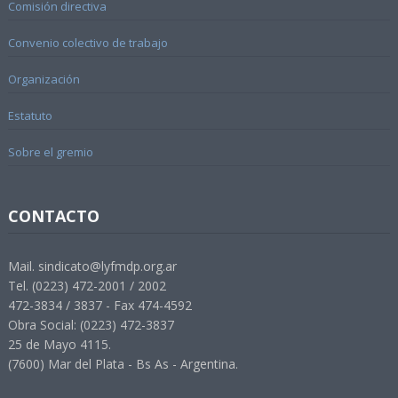
Comisión directiva
Convenio colectivo de trabajo
Organización
Estatuto
Sobre el gremio
CONTACTO
Mail. sindicato@lyfmdp.org.ar
Tel. (0223) 472-2001 / 2002
472-3834 / 3837 - Fax 474-4592
Obra Social: (0223) 472-3837
25 de Mayo 4115.
(7600) Mar del Plata - Bs As - Argentina.