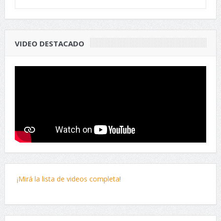
VIDEO DESTACADO
¡Mirá la lista de videos completa
!