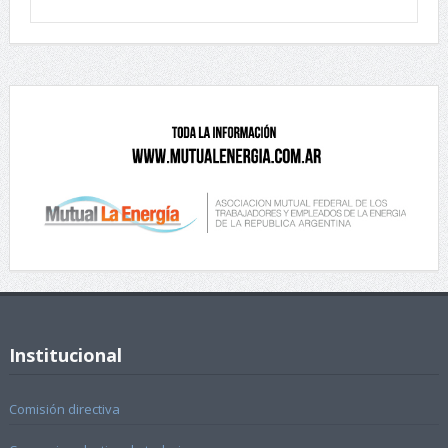
Institucional
Comisión directiva