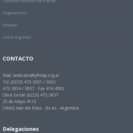
Convenio colectivo de trabajo
Organización
Estatuto
Sobre el gremio
CONTACTO
Mail. sindicato@lyfmdp.org.ar
Tel. (0223) 472-2001 / 2002
472-3834 / 3837 - Fax 474-4592
Obra Social: (0223) 472-3837
25 de Mayo 4115.
(7600) Mar del Plata - Bs As - Argentina.
Delegaciones