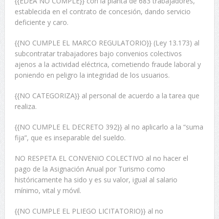
{{EDEA NO CUMPLE}} con la planta de 683 trabajadores,
establecida en el contrato de concesión, dando servicio
deficiente y caro.
{{NO CUMPLE EL MARCO REGULATORIO}} (Ley 13.173) al
subcontratar trabajadores bajo convenios colectivos
ajenos a la actividad eléctrica, cometiendo fraude laboral y
poniendo en peligro la integridad de los usuarios.
{{NO CATEGORIZA}} al personal de acuerdo a la tarea que
realiza.
{{NO CUMPLE EL DECRETO 392}} al no aplicarlo a la “suma
fija”, que es inseparable del sueldo.
NO RESPETA EL CONVENIO COLECTIVO al no hacer el
pago de la Asignación Anual por Turismo como
históricamente ha sido y es su valor, igual al salario
mínimo, vital y móvil.
{{NO CUMPLE EL PLIEGO LICITATORIO}} al no