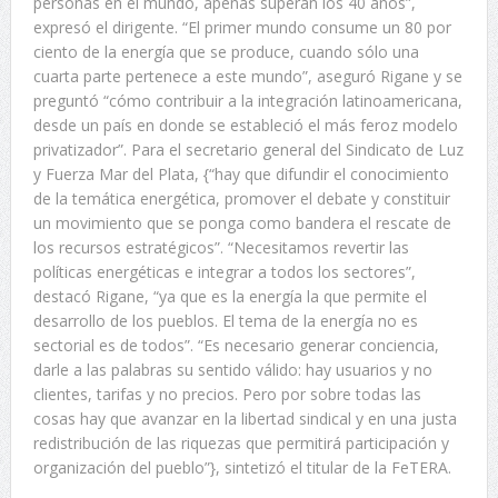
personas en el mundo, apenas superan los 40 años”,
expresó el dirigente. “El primer mundo consume un 80 por
ciento de la energía que se produce, cuando sólo una
cuarta parte pertenece a este mundo”, aseguró Rigane y se
preguntó “cómo contribuir a la integración latinoamericana,
desde un país en donde se estableció el más feroz modelo
privatizador”. Para el secretario general del Sindicato de Luz
y Fuerza Mar del Plata, {“hay que difundir el conocimiento
de la temática energética, promover el debate y constituir
un movimiento que se ponga como bandera el rescate de
los recursos estratégicos”. “Necesitamos revertir las
políticas energéticas e integrar a todos los sectores”,
destacó Rigane, “ya que es la energía la que permite el
desarrollo de los pueblos. El tema de la energía no es
sectorial es de todos”. “Es necesario generar conciencia,
darle a las palabras su sentido válido: hay usuarios y no
clientes, tarifas y no precios. Pero por sobre todas las
cosas hay que avanzar en la libertad sindical y en una justa
redistribución de las riquezas que permitirá participación y
organización del pueblo”}, sintetizó el titular de la FeTERA.