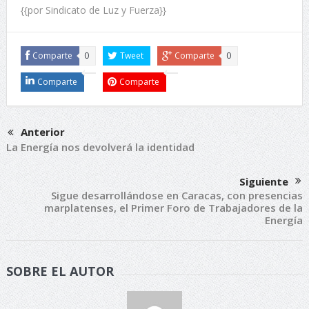
{{por Sindicato de Luz y Fuerza}}
Comparte
0
Tweet
Comparte
0
Comparte
Comparte
Anterior
La Energía nos devolverá la identidad
Siguiente
Sigue desarrollándose en Caracas, con presencias
marplatenses, el Primer Foro de Trabajadores de la
Energía
SOBRE EL AUTOR