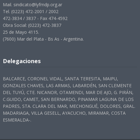
Mail. sindicato@lyfmdp.org.ar
Tel. (0223) 472-2001 / 2002
472-3834 / 3837 - Fax 474-4592
Obra Social: (0223) 472-3837
25 de Mayo 4115.
(7600) Mar del Plata - Bs As - Argentina.
Delegaciones
BALCARCE, CORONEL VIDAL, SANTA TERESITA, MAIPU,
GONZALES CHAVES, LAS ARMAS, LABARDÉN, SAN CLEMENTE
DEL TUYÚ, CTE. NICANOR, OTAMENDI, MAR DE AJO, G. PIRÁN,
C.GUIDO, CAMET, SAN BERNARDO, PINAMAR LAGUNA DE LOS
PADRES, STA. CLARA DEL MAR, MECHONGUÉ, DOLORES, GRAL.
MADARIAGA, VILLA GESELL, AYACUCHO, MIRAMAR, COSTA
ESMERALDA-.