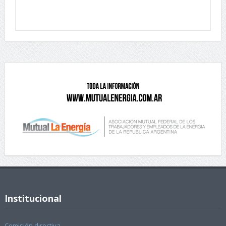
Institucional
Comisión directiva