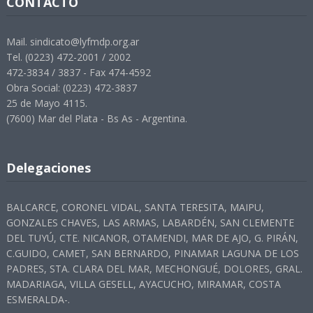
CONTACTO
Mail. sindicato@lyfmdp.org.ar
Tel. (0223) 472-2001 / 2002
472-3834 / 3837 - Fax 474-4592
Obra Social: (0223) 472-3837
25 de Mayo 4115.
(7600) Mar del Plata - Bs As - Argentina.
Delegaciones
BALCARCE, CORONEL VIDAL, SANTA TERESITA, MAIPU,
GONZALES CHAVES, LAS ARMAS, LABARDÉN, SAN CLEMENTE
DEL TUYÚ, CTE. NICANOR, OTAMENDI, MAR DE AJO, G. PIRÁN,
C.GUIDO, CAMET, SAN BERNARDO, PINAMAR LAGUNA DE LOS
PADRES, STA. CLARA DEL MAR, MECHONGUÉ, DOLORES, GRAL.
MADARIAGA, VILLA GESELL, AYACUCHO, MIRAMAR, COSTA
ESMERALDA-.