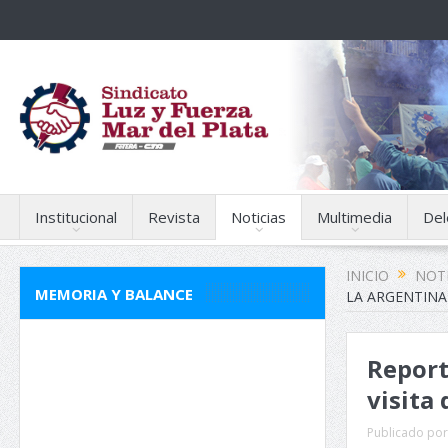
Institucional
Revista
Noticias
Multimedia
Del
INICIO
NOTI
MEMORIA Y BALANCE
LA ARGENTINA
Report
visita
Publicado por