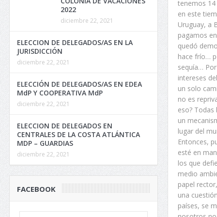
COLONIA DE VACACIONES
tenemos 14 
2022
en este tiem
diciembre 22, 2021
Uruguay, a B
pagamos en 
ELECCION DE DELEGADOS/AS EN LA
quedó demost
JURISDICCIÓN
hace frío… p
diciembre 22, 2021
sequía… Por 
intereses de
ELECCIÓN DE DELEGADOS/AS EN EDEA
un solo cam
MdP Y COOPERATIVA MdP
no es repriv
diciembre 22, 2021
eso? Todas l
un mecanism
ELECCION DE DELEGADOS EN
lugar del mu
CENTRALES DE LA COSTA ATLÁNTICA
Entonces, p
MDP – GUARDIAS
esté en mano
diciembre 22, 2021
los que defi
medio ambien
papel rector
FACEBOOK
una cuestió
países, se m
nosotros no