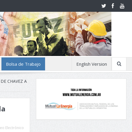
Bolsa de Trabajo
English Version
A DE CHAVEZ A
la
eo Electrónico