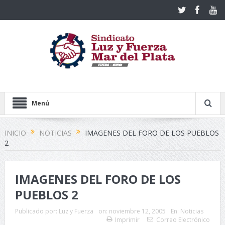
Menú
INICIO
NOTICIAS
IMAGENES DEL FORO DE LOS PUEBLOS
2
IMAGENES DEL FORO DE LOS
PUEBLOS 2
Publicado por:
Luz y Fuerza
on:
noviembre 12, 2005
En:
Noticias
Imprimir
Correo Electrónico