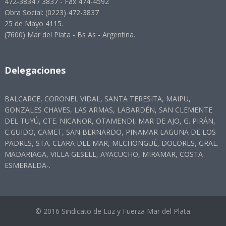
472-3834 / 3837 - Fax 474-4592
Obra Social: (0223) 472-3837
25 de Mayo 4115.
(7600) Mar del Plata - Bs As - Argentina.
Delegaciones
BALCARCE, CORONEL VIDAL, SANTA TERESITA, MAIPU,
GONZALES CHAVES, LAS ARMAS, LABARDÉN, SAN CLEMENTE
DEL TUYÚ, CTE. NICANOR, OTAMENDI, MAR DE AJO, G. PIRÁN,
C.GUIDO, CAMET, SAN BERNARDO, PINAMAR LAGUNA DE LOS
PADRES, STA. CLARA DEL MAR, MECHONGUÉ, DOLORES, GRAL.
MADARIAGA, VILLA GESELL, AYACUCHO, MIRAMAR, COSTA
ESMERALDA-.
© 2016 Sindicato de Luz y Fuerza Mar del Plata