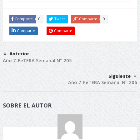
Comparte
0
Tweet
Comparte
0
Comparte
Comparte
Anterior
Año 7-FeTERA Semanal Nº 205
Siguiente
Año 7-FeTERA Semanal Nº 206
SOBRE EL AUTOR