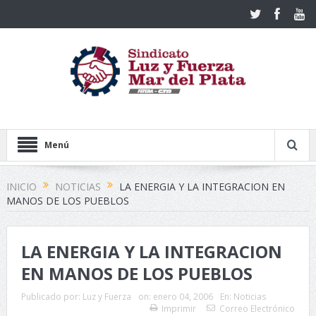
Menú
INICIO
NOTICIAS
LA ENERGIA Y LA INTEGRACION EN
MANOS DE LOS PUEBLOS
LA ENERGIA Y LA INTEGRACION
EN MANOS DE LOS PUEBLOS
Publicado por:
Luz y Fuerza
on:
enero 04, 2006
En:
Noticias
Imprimir
Correo Electrónico