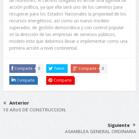
de reuniones, el camino obligado es armar una agenda de
acción política, ya que ella será uno de los caminos para
recuperar para los Estados Nacionales la propiedad de los
recursos energéticos, así como un nuevo modelo
superador, de gestión democrática y con control popular
en la dirección de las empresas de servicios públicos,
modelo este que debemos llevar e implementar como una
primera acción a nivel continental.
Comparte
0
Tweet
Comparte
0
Comparte
Comparte
Anterior
10 AñoS DE CONSTRUCCION.
Siguiente
ASAMBLEA GENERAL ORDINARIA