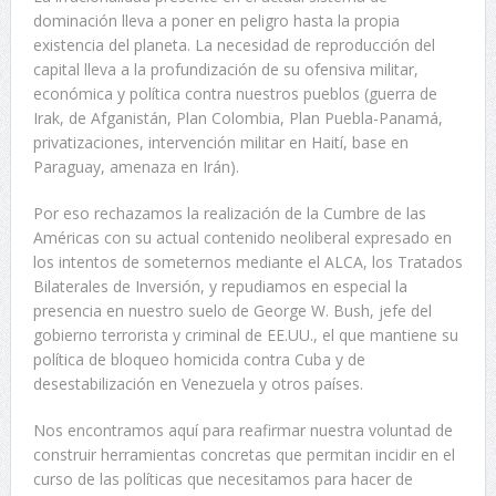
dominación lleva a poner en peligro hasta la propia
existencia del planeta. La necesidad de reproducción del
capital lleva a la profundización de su ofensiva militar,
económica y política contra nuestros pueblos (guerra de
Irak, de Afganistán, Plan Colombia, Plan Puebla-Panamá,
privatizaciones, intervención militar en Haití, base en
Paraguay, amenaza en Irán).
Por eso rechazamos la realización de la Cumbre de las
Américas con su actual contenido neoliberal expresado en
los intentos de someternos mediante el ALCA, los Tratados
Bilaterales de Inversión, y repudiamos en especial la
presencia en nuestro suelo de George W. Bush, jefe del
gobierno terrorista y criminal de EE.UU., el que mantiene su
política de bloqueo homicida contra Cuba y de
desestabilización en Venezuela y otros países.
Nos encontramos aquí para reafirmar nuestra voluntad de
construir herramientas concretas que permitan incidir en el
curso de las políticas que necesitamos para hacer de