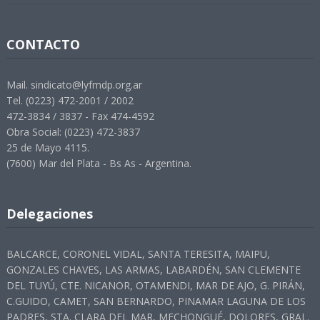
CONTACTO
Mail. sindicato@lyfmdp.org.ar
Tel. (0223) 472-2001 / 2002
472-3834 / 3837 - Fax 474-4592
Obra Social: (0223) 472-3837
25 de Mayo 4115.
(7600) Mar del Plata - Bs As - Argentina.
Delegaciones
BALCARCE, CORONEL VIDAL, SANTA TERESITA, MAIPU,
GONZALES CHAVES, LAS ARMAS, LABARDÉN, SAN CLEMENTE
DEL TUYÚ, CTE. NICANOR, OTAMENDI, MAR DE AJO, G. PIRÁN,
C.GUIDO, CAMET, SAN BERNARDO, PINAMAR LAGUNA DE LOS
PADRES, STA. CLARA DEL MAR, MECHONGUÉ, DOLORES, GRAL.