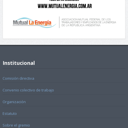
Institucional
Comisión directiva
Convenio colectivo de trabajo
Organización
Estatuto
Sobre el gremio