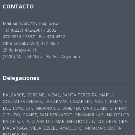
CONTACTO
Mail. sindicato@lyfmdp.org.ar
Tel. (0223) 472-2001 / 2002
472-3834 / 3837 - Fax 474-4592
Obra Social: (0223) 472-3837
25 de Mayo 4115.
(7600) Mar del Plata - Bs As - Argentina.
Delegaciones
BALCARCE, CORONEL VIDAL, SANTA TERESITA, MAIPU,
GONZALES CHAVES, LAS ARMAS, LABARDÉN, SAN CLEMENTE
DEL TUYÚ, CTE. NICANOR, OTAMENDI, MAR DE AJO, G. PIRÁN,
C.GUIDO, CAMET, SAN BERNARDO, PINAMAR LAGUNA DE LOS
PADRES, STA. CLARA DEL MAR, MECHONGUÉ, DOLORES, GRAL.
MADARIAGA, VILLA GESELL, AYACUCHO, MIRAMAR, COSTA
ESMERALDA-.