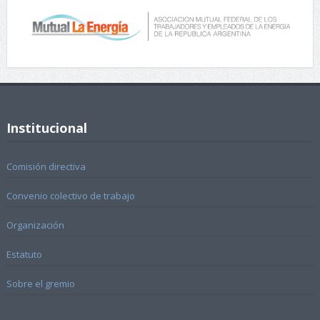
Institucional
Comisión directiva
Convenio colectivo de trabajo
Organización
Estatuto
Sobre el gremio