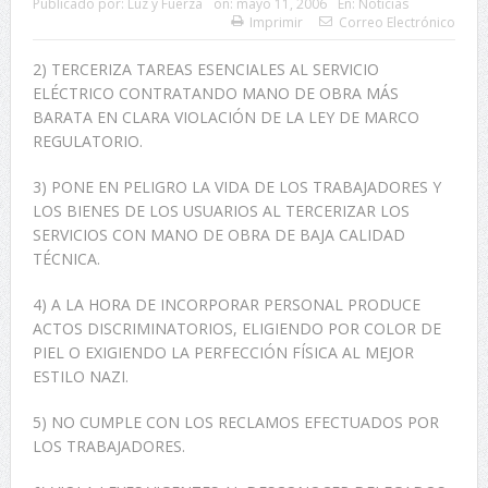
Publicado por:
Luz y Fuerza
on:
mayo 11, 2006
En:
Noticias
Imprimir
Correo Electrónico
2) TERCERIZA TAREAS ESENCIALES AL SERVICIO
ELÉCTRICO CONTRATANDO MANO DE OBRA MÁS
BARATA EN CLARA VIOLACIÓN DE LA LEY DE MARCO
REGULATORIO.
3) PONE EN PELIGRO LA VIDA DE LOS TRABAJADORES Y
LOS BIENES DE LOS USUARIOS AL TERCERIZAR LOS
SERVICIOS CON MANO DE OBRA DE BAJA CALIDAD
TÉCNICA.
4) A LA HORA DE INCORPORAR PERSONAL PRODUCE
ACTOS DISCRIMINATORIOS, ELIGIENDO POR COLOR DE
PIEL O EXIGIENDO LA PERFECCIÓN FÍSICA AL MEJOR
ESTILO NAZI.
5) NO CUMPLE CON LOS RECLAMOS EFECTUADOS POR
LOS TRABAJADORES.