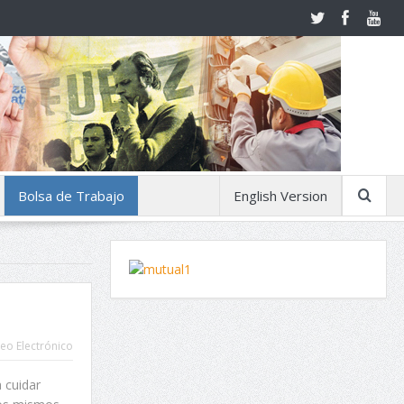
Bolsa de Trabajo
English Version
eo Electrónico
 cuidar