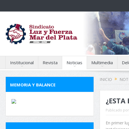
Institucional
Revista
Noticias
Multimedia
Del
INICIO
NOTI
MEMORIA Y BALANCE
¿ESTA 
Publicado por
En primer lu