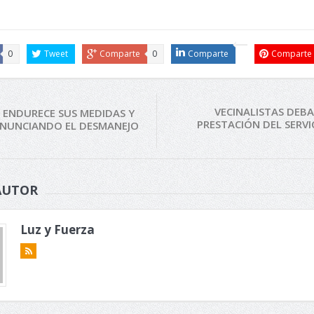
0
Tweet
Comparte
0
Comparte
Comparte
VECINALISTAS DEB
 ENDURECE SUS MEDIDAS Y
PRESTACIÓN DEL SERVI
NUNCIANDO EL DESMANEJO
AUTOR
Luz y Fuerza