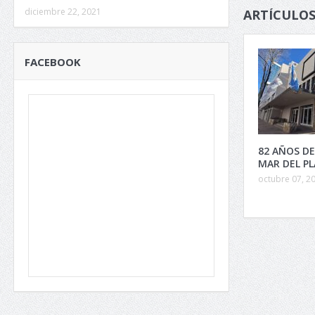
diciembre 22, 2021
ARTÍCULOS
FACEBOOK
82 AÑOS DE
MAR DEL P
octubre 07, 2