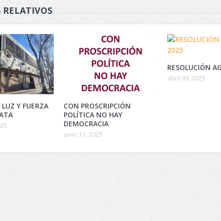
 RELATIVOS
RESOLUCIÓN AG
abril 09, 2025
 LUZ Y FUERZA
CON PROSCRIPCIÓN
LATA
POLÍTICA NO HAY
DEMOCRACIA
025
junio 11, 2025