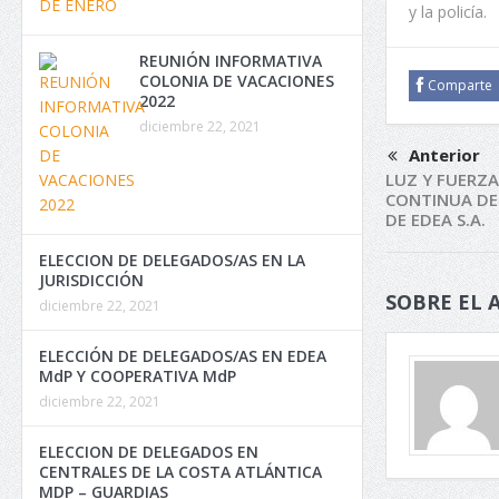
y la policía.
REUNIÓN INFORMATIVA
COLONIA DE VACACIONES
Comparte
2022
diciembre 22, 2021
Anterior
LUZ Y FUERZA
CONTINUA DE
DE EDEA S.A.
ELECCION DE DELEGADOS/AS EN LA
JURISDICCIÓN
SOBRE EL 
diciembre 22, 2021
ELECCIÓN DE DELEGADOS/AS EN EDEA
MdP Y COOPERATIVA MdP
diciembre 22, 2021
ELECCION DE DELEGADOS EN
CENTRALES DE LA COSTA ATLÁNTICA
MDP – GUARDIAS