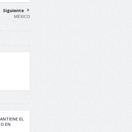
Siguiente
MÉXICO
ANTIENE EL
O EN