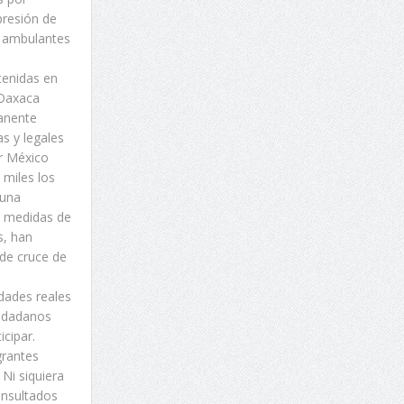
presión de
s ambulantes
tenidas en
 Oaxaca
manente
as y legales
or México
 miles los
 una
s medidas de
s, han
 de cruce de
dades reales
iudadanos
cipar.
grantes
Ni siquiera
onsultados