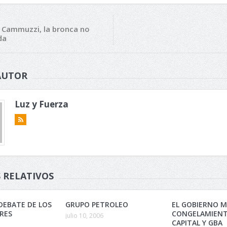
 Cammuzzi, la bronca no
da
AUTOR
Luz y Fuerza
 RELATIVOS
DEBATE DE LOS
GRUPO PETROLEO
EL GOBIERNO M
RES
CONGELAMIENT
julio 10, 2006
CAPITAL Y GBA