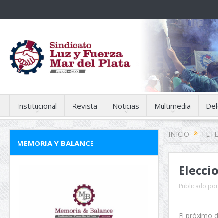
Institucional
Revista
Noticias
Multimedia
Del
INICIO
FET
MEMORIA Y BALANCE
Elecci
Publicado por
El próximo d