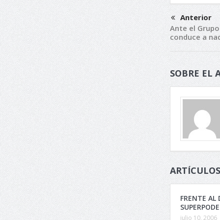
Anterior
Ante el Grupo
conduce a na
SOBRE EL 
ARTÍCULOS
FRENTE AL 
SUPERPODE
julio 10, 2006