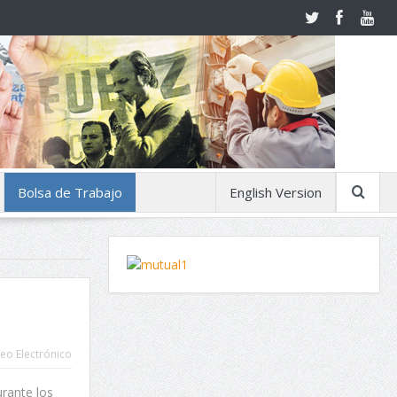
Bolsa de Trabajo
English Version
eo Electrónico
urante los