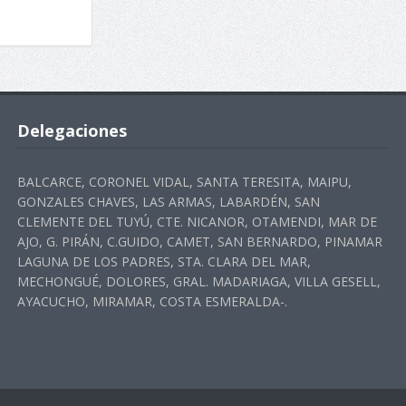
Delegaciones
BALCARCE, CORONEL VIDAL, SANTA TERESITA, MAIPU,
GONZALES CHAVES, LAS ARMAS, LABARDÉN, SAN
CLEMENTE DEL TUYÚ, CTE. NICANOR, OTAMENDI, MAR DE
AJO, G. PIRÁN, C.GUIDO, CAMET, SAN BERNARDO, PINAMAR
LAGUNA DE LOS PADRES, STA. CLARA DEL MAR,
MECHONGUÉ, DOLORES, GRAL. MADARIAGA, VILLA GESELL,
AYACUCHO, MIRAMAR, COSTA ESMERALDA-.