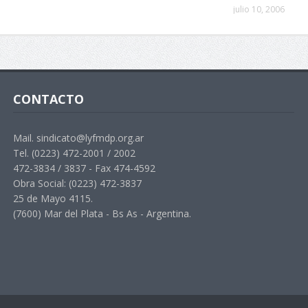
julio 10, 2006
CONTACTO
Mail. sindicato@lyfmdp.org.ar
Tel. (0223) 472-2001 / 2002
472-3834 / 3837 - Fax 474-4592
Obra Social: (0223) 472-3837
25 de Mayo 4115.
(7600) Mar del Plata - Bs As - Argentina.