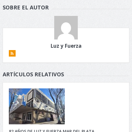
SOBRE EL AUTOR
Luz y Fuerza
ARTÍCULOS RELATIVOS
82 AÑOS DE LUZ Y FUERZA MAR DEL PLATA