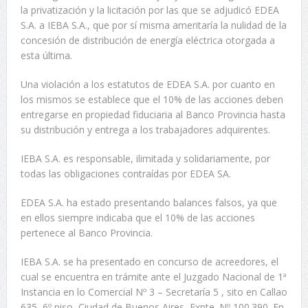
la privatización y la licitación por las que se adjudicó EDEA
S.A. a IEBA S.A., que por sí misma ameritaría la nulidad de la
concesión de distribución de energía eléctrica otorgada a
esta última.
Una violación a los estatutos de EDEA S.A. por cuanto en
los mismos se establece que el 10% de las acciones deben
entregarse en propiedad fiduciaria al Banco Provincia hasta
su distribución y entrega a los trabajadores adquirentes.
IEBA S.A. es responsable, ilimitada y solidariamente, por
todas las obligaciones contraídas por EDEA SA.
EDEA S.A. ha estado presentando balances falsos, ya que
en ellos siempre indicaba que el 10% de las acciones
pertenece al Banco Provincia.
IEBA S.A. se ha presentado en concurso de acreedores, el
cual se encuentra en trámite ante el Juzgado Nacional de 1ª
Instancia en lo Comercial Nº 3 – Secretaría 5 , sito en Callao
635, 6º piso, Ciudad de Buenos Aires, Expte. Nº 100.390. En