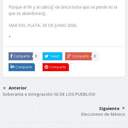
Porque al fin y al cabo:{{ «la única lucha que se pierde es la
que se abandona»}}.
MAR DEL PLATA, 30 DE JUNIO 2006.
*
Comparte
0
Tweet
Comparte
0
Comparte
Comparte
Anterior
Soberanía e Integración !SI DE LOS PUEBLOS!
Siguiente
Elecciones de México