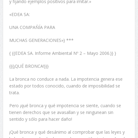
y fijando ejemplos positivos para imitar.»
«EDEA SA:
UNA COMPAÑÍA PARA
MUCHAS GENERACIONES»} ***
{ {{EDEA SA. Informe Ambiental Nº 2 – Mayo 2006.}} }
{{{¡QUÉ BRONCA!}}}
La bronca no conduce a nada. La impotencia genera ese
estado por todos conocido, cuando de imposibilidad se
trata.
Pero ¡qué bronca y qué impotencia se siente, cuando se
tienen derechos que se avasallan y se ningunean sin
sentido y sólo para hacer daño!
¡Qué bronca y qué desánimo al comprobar que las leyes y