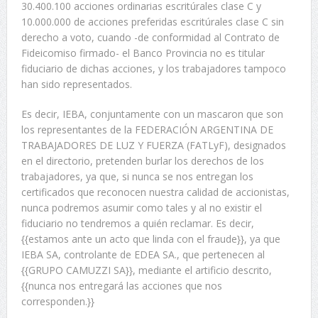
30.400.100 acciones ordinarias escritúrales clase C y
10.000.000 de acciones preferidas escritúrales clase C sin
derecho a voto, cuando -de conformidad al Contrato de
Fideicomiso firmado- el Banco Provincia no es titular
fiduciario de dichas acciones, y los trabajadores tampoco
han sido representados.
Es decir, IEBA, conjuntamente con un mascaron que son
los representantes de la FEDERACIÓN ARGENTINA DE
TRABAJADORES DE LUZ Y FUERZA (FATLyF), designados
en el directorio, pretenden burlar los derechos de los
trabajadores, ya que, si nunca se nos entregan los
certificados que reconocen nuestra calidad de accionistas,
nunca podremos asumir como tales y al no existir el
fiduciario no tendremos a quién reclamar. Es decir,
{{estamos ante un acto que linda con el fraude}}, ya que
IEBA SA, controlante de EDEA SA., que pertenecen al
{{GRUPO CAMUZZI SA}}, mediante el artificio descrito,
{{nunca nos entregará las acciones que nos
corresponden.}}