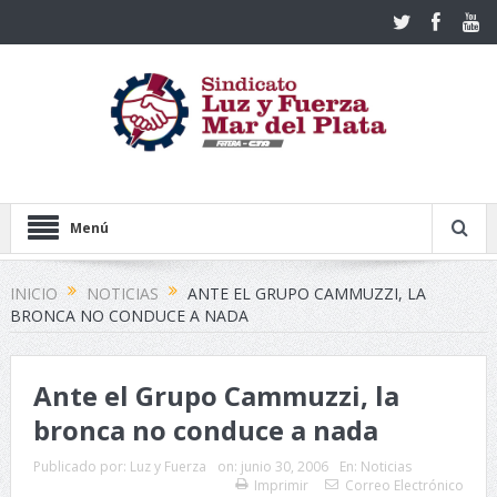
Menú
INICIO
NOTICIAS
ANTE EL GRUPO CAMMUZZI, LA
BRONCA NO CONDUCE A NADA
Ante el Grupo Cammuzzi, la
bronca no conduce a nada
Publicado por:
Luz y Fuerza
on:
junio 30, 2006
En:
Noticias
Imprimir
Correo Electrónico