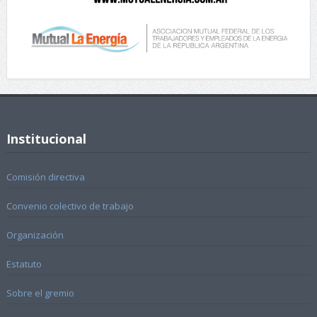
Institucional
Comisión directiva
Convenio colectivo de trabajo
Organización
Estatuto
Sobre el gremio