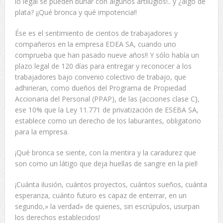
lo legal se pueden burlar con algunos artilugios!.. y ¿algo de
plata? ¡¡Qué bronca y qué impotencia!!
Ése es el sentimiento de cientos de trabajadores y
compañeros en la empresa EDEA SA, cuando uno
comprueba que han pasado nueve años!! Y sólo había un
plazo legal de 120 días para entregar y reconocer a los
trabajadores bajo convenio colectivo de trabajo, que
adhirieran, como dueños del Programa de Propiedad
Accionaria del Personal (PPAP), de las {acciones clase C},
ese 10% que la Ley 11.771 de privatización de ESEBA SA,
establece como un derecho de los laburantes, obligatorio
para la empresa.
¡Qué bronca se siente, con la mentira y la caradurez que
son como un látigo que deja huellas de sangre en la piel!
¡Cuánta ilusión, cuántos proyectos, cuántos sueños, cuánta
esperanza, cuánto futuro es capaz de enterrar, en un
segundo,» la verdad» de quienes, sin escrúpulos, usurpan
los derechos establecidos!