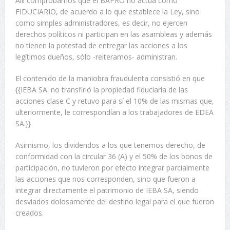
Allí comprobamos que el BAPRO no actúa como
FIDUCIARIO, de acuerdo a lo que establece la Ley, sino
como simples administradores, es decir, no ejercen
derechos políticos ni participan en las asambleas y además
no tienen la potestad de entregar las acciones a los
legítimos dueños, sólo -reiteramos- administran.
El contenido de la maniobra fraudulenta consistió en que
{{IEBA SA. no transfirió la propiedad fiduciaria de las
acciones clase C y retuvo para sí el 10% de las mismas que,
ulteriormente, le correspondían a los trabajadores de EDEA
SA.}}
Asimismo, los dividendos a los que tenemos derecho, de
conformidad con la circular 36 (A) y el 50% de los bonos de
participación, no tuvieron por efecto integrar parcialmente
las acciones que nos corresponden, sino que fueron a
integrar directamente el patrimonio de IEBA SA, siendo
desviados dolosamente del destino legal para el que fueron
creados.