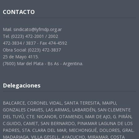
CONTACTO
Mail. sindicato@lyfmdp.org.ar
Tel. (0223) 472-2001 / 2002
472-3834 / 3837 - Fax 474-4592
Obra Social: (0223) 472-3837
25 de Mayo 4115.
(7600) Mar del Plata - Bs As - Argentina.
Delegaciones
BALCARCE, CORONEL VIDAL, SANTA TERESITA, MAIPU,
GONZALES CHAVES, LAS ARMAS, LABARDÉN, SAN CLEMENTE
DEL TUYÚ, CTE. NICANOR, OTAMENDI, MAR DE AJO, G. PIRÁN,
C.GUIDO, CAMET, SAN BERNARDO, PINAMAR LAGUNA DE LOS
PADRES, STA. CLARA DEL MAR, MECHONGUÉ, DOLORES, GRAL.
MADARIAGA, VILLA GESELL, AYACUCHO, MIRAMAR, COSTA