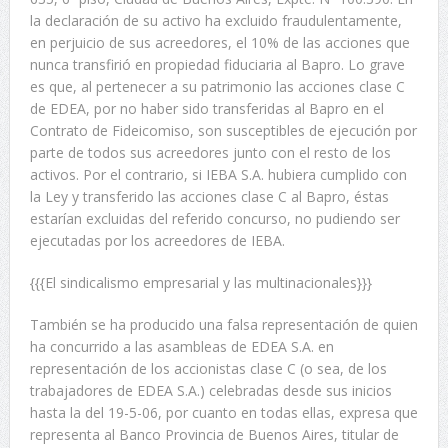
la declaración de su activo ha excluido fraudulentamente,
en perjuicio de sus acreedores, el 10% de las acciones que
nunca transfirió en propiedad fiduciaria al Bapro. Lo grave
es que, al pertenecer a su patrimonio las acciones clase C
de EDEA, por no haber sido transferidas al Bapro en el
Contrato de Fideicomiso, son susceptibles de ejecución por
parte de todos sus acreedores junto con el resto de los
activos. Por el contrario, si IEBA S.A. hubiera cumplido con
la Ley y transferido las acciones clase C al Bapro, éstas
estarían excluidas del referido concurso, no pudiendo ser
ejecutadas por los acreedores de IEBA.
{{{El sindicalismo empresarial y las multinacionales}}}
También se ha producido una falsa representación de quien
ha concurrido a las asambleas de EDEA S.A. en
representación de los accionistas clase C (o sea, de los
trabajadores de EDEA S.A.) celebradas desde sus inicios
hasta la del 19-5-06, por cuanto en todas ellas, expresa que
representa al Banco Provincia de Buenos Aires, titular de