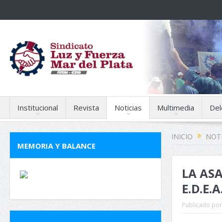
Institucional
Revista
Noticias
Multimedia
Del
INICIO
NOTI
MEMORIA Y BALANCE
LA AS
E.D.E.A
Publicado por