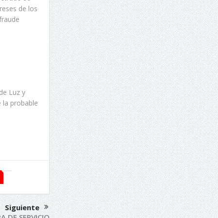
reses de los
fraude
de Luz y
 la probable
Siguiente
RA DE SERVICIO