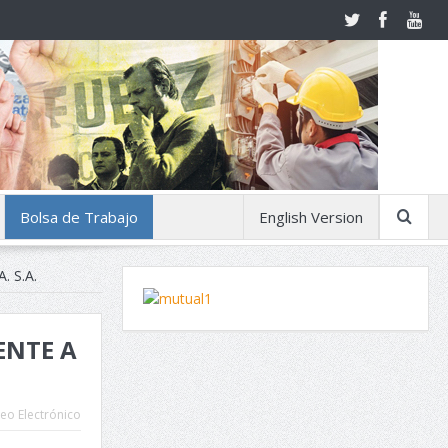
Bolsa de Trabajo
English Version
 S.A.
ENTE A
eo Electrónico