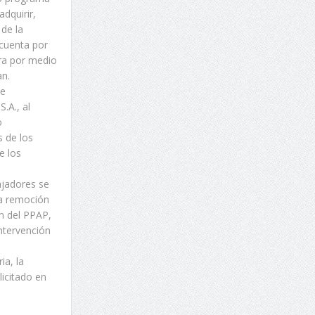
dquirir,
de la
 cuenta por
ara por medio
an.
se
.A., al
o
s de los
e los
ajadores se
la remoción
n del PPAP,
ntervención
ia, la
icitado en