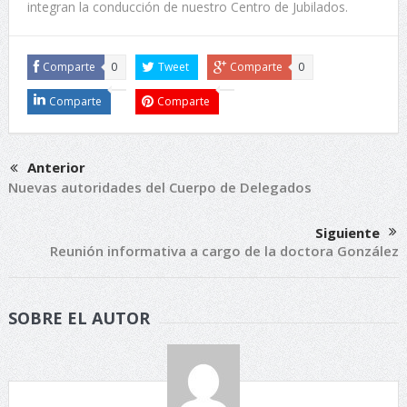
integran la conducción de nuestro Centro de Jubilados.
Comparte
0
Tweet
Comparte
0
Comparte
Comparte
Anterior
Nuevas autoridades del Cuerpo de Delegados
Siguiente
Reunión informativa a cargo de la doctora González
SOBRE EL AUTOR