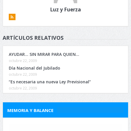
Luz y Fuerza
ARTÍCULOS RELATIVOS
AYUDAR… SIN MIRAR PARA QUIEN…
octubre 22, 2009
Día Nacional del Jubilado
octubre 22, 2009
“Es necesaria una nueva Ley Previsional”
octubre 22, 2009
MEMORIA Y BALANCE