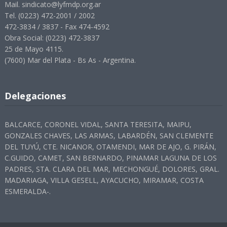
Mail. sindicato@lyfmdp.org.ar
Tel. (0223) 472-2001 / 2002
472-3834 / 3837 - Fax 474-4592
Obra Social: (0223) 472-3837
25 de Mayo 4115.
(7600) Mar del Plata - Bs As - Argentina.
Delegaciones
BALCARCE, CORONEL VIDAL, SANTA TERESITA, MAIPU,
GONZALES CHAVES, LAS ARMAS, LABARDÉN, SAN CLEMENTE
DEL TUYÚ, CTE. NICANOR, OTAMENDI, MAR DE AJO, G. PIRÁN,
C.GUIDO, CAMET, SAN BERNARDO, PINAMAR LAGUNA DE LOS
PADRES, STA. CLARA DEL MAR, MECHONGUÉ, DOLORES, GRAL.
MADARIAGA, VILLA GESELL, AYACUCHO, MIRAMAR, COSTA
ESMERALDA-.