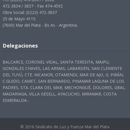
472-3834 / 3837 - Fax 474-4592
Obra Social: (0223) 472-3837
25 de Mayo 4115.
(7600) Mar del Plata - Bs As - Argentina.
Delegaciones
BALCARCE, CORONEL VIDAL, SANTA TERESITA, MAIPU,
GONZALES CHAVES, LAS ARMAS, LABARDÉN, SAN CLEMENTE
DEL TUYÚ, CTE. NICANOR, OTAMENDI, MAR DE AJO, G. PIRÁN,
C.GUIDO, CAMET, SAN BERNARDO, PINAMAR LAGUNA DE LOS
PADRES, STA. CLARA DEL MAR, MECHONGUÉ, DOLORES, GRAL.
MADARIAGA, VILLA GESELL, AYACUCHO, MIRAMAR, COSTA
ESMERALDA-.
© 2016 Sindicato de Luz y Fuerza Mar del Plata