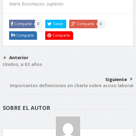
María Boschiazzo, suplente.
Comparte
0
Tweet
Comparte
0
Comparte
Comparte
Anterior
Unidos, a 63 años
Siguiente
Importantes definiciones en charla sobre acoso laboral
SOBRE EL AUTOR