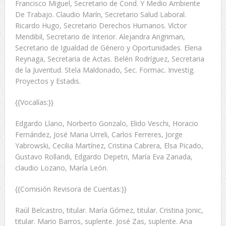
Francisco Miguel, Secretario de Cond. Y Medio Ambiente
De Trabajo. Claudio Marín, Secretario Salud Laboral.
Ricardo Hugo, Secretario Derechos Humanos. Víctor
Mendibil, Secretario de Interior. Alejandra Angriman,
Secretario de Igualdad de Género y Oportunidades. Elena
Reynaga, Secretaria de Actas. Belén Rodríguez, Secretaria
de la Juventud. Stela Maldonado, Sec. Formac. Investig.
Proyectos y Estadis.
{{Vocalías:}}
Edgardo Llano, Norberto Gonzalo, Elido Veschi, Horacio
Fernández, José Maria Urreli, Carlos Ferreres, Jorge
Yabrowski, Cecilia Martínez, Cristina Cabrera, Elsa Picado,
Gustavo Rollandi, Edgardo Depetri, María Eva Zanada,
claudio Lozano, María León.
{{Comisión Revisora de Cuentas:}}
Raúl Belcastro, titular. María Gómez, titular. Cristina Jonic,
titular. Mario Barros, suplente. José Zas, suplente. Ana