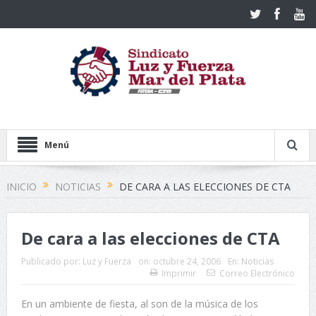
Menú
INICIO
NOTICIAS
DE CARA A LAS ELECCIONES DE CTA
De cara a las elecciones de CTA
Publicado por:
Luz y Fuerza
on:
octubre 24, 2006
En:
Noticias
Imprimir
Correo Electrónico
En un ambiente de fiesta, al son de la música de los