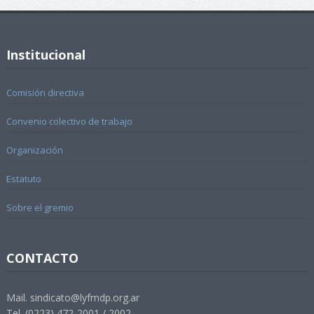
Institucional
Comisión directiva
Convenio colectivo de trabajo
Organización
Estatuto
Sobre el gremio
CONTACTO
Mail. sindicato@lyfmdp.org.ar
Tel. (0223) 472-2001 / 2002