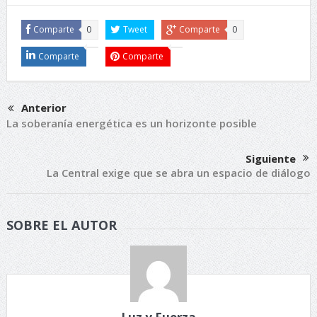
Comparte
0
Tweet
Comparte
0
Comparte
Comparte
Anterior
La soberanía energética es un horizonte posible
Siguiente
La Central exige que se abra un espacio de diálogo
SOBRE EL AUTOR