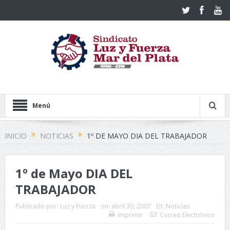
Menú
INICIO
NOTICIAS
1º DE MAYO DIA DEL TRABAJADOR
1º de Mayo DIA DEL
TRABAJADOR
Publicado por:
Luz y Fuerza
on:
abril 30, 2007
En:
Noticias
Imprimir
Correo Electrónico