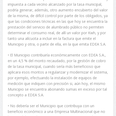
impuesta a cada vecino alcanzado por la tasa municipal,
podría generar, además, otro aumento encubierto del valor
de la misma, de difícil control por parte de los obligados, ya
que las condiciones técnicas en las que hoy se encuentra la
prestación del servicio de alumbrado público no permiten
determinar el consumo real, de allí un valor por Kwh, y por
tanto una alícuota a incluir en la factura que emite el
Municipio y otra, o parte de ella, en la que emita EDEA S.A.
• El Municipio contribuiría económicamente con EDEA S.A.,
en un 4,5 % del monto recaudado, por la gestión de cobro
de la tasa municipal, cuando sería más beneficioso que
aplicara esos montos a regularizar y modernizar el sistema,
por ejemplo, efectuando la instalación de equipos de
medición que indiquen con precisión si, aún hoy, el mismo
Municipio se encuentra abonando sumas en exceso por tal
concepto a EDEA S.A.
• No debería ser el Municipio que contribuya con un
beneficio económico a una Empresa Multinacional que no