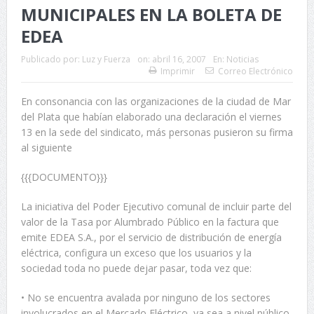
MUNICIPALES EN LA BOLETA DE
EDEA
Publicado por:
Luz y Fuerza
on:
abril 16, 2007
En:
Noticias
Imprimir
Correo Electrónico
En consonancia con las organizaciones de la ciudad de Mar
del Plata que habían elaborado una declaración el viernes
13 en la sede del sindicato, más personas pusieron su firma
al siguiente
{{{DOCUMENTO}}}
La iniciativa del Poder Ejecutivo comunal de incluir parte del
valor de la Tasa por Alumbrado Público en la factura que
emite EDEA S.A., por el servicio de distribución de energía
eléctrica, configura un exceso que los usuarios y la
sociedad toda no puede dejar pasar, toda vez que:
• No se encuentra avalada por ninguno de los sectores
involucrados en el Mercado Eléctrico, ya sea a nivel público