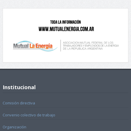
Institucional
Comisión directiva
Convenio colectivo de trabajo
Organización