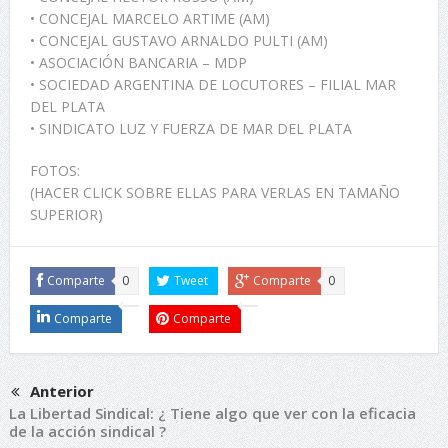
• CONCEJAL MARCELO ARTIME (AM)
• CONCEJAL GUSTAVO ARNALDO PULTI (AM)
• ASOCIACIÓN BANCARIA – MDP
• SOCIEDAD ARGENTINA DE LOCUTORES – FILIAL MAR
DEL PLATA
• SINDICATO LUZ Y FUERZA DE MAR DEL PLATA
FOTOS:
(HACER CLICK SOBRE ELLAS PARA VERLAS EN TAMAÑO
SUPERIOR)
Comparte
0
Tweet
Comparte
0
Comparte
Comparte
Anterior
La Libertad Sindical: ¿ Tiene algo que ver con la eficacia
de la acción sindical ?