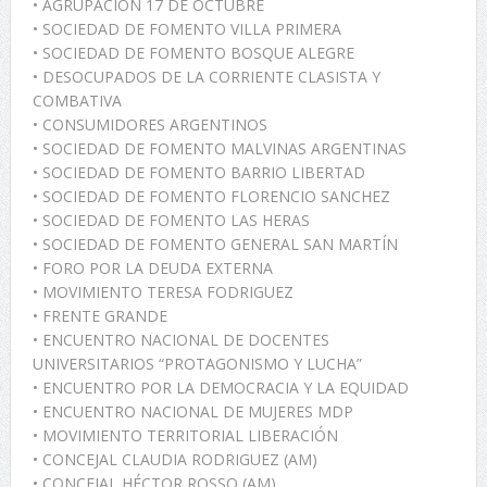
• AGRUPACION 17 DE OCTUBRE
• SOCIEDAD DE FOMENTO VILLA PRIMERA
• SOCIEDAD DE FOMENTO BOSQUE ALEGRE
• DESOCUPADOS DE LA CORRIENTE CLASISTA Y
COMBATIVA
• CONSUMIDORES ARGENTINOS
• SOCIEDAD DE FOMENTO MALVINAS ARGENTINAS
• SOCIEDAD DE FOMENTO BARRIO LIBERTAD
• SOCIEDAD DE FOMENTO FLORENCIO SANCHEZ
• SOCIEDAD DE FOMENTO LAS HERAS
• SOCIEDAD DE FOMENTO GENERAL SAN MARTÍN
• FORO POR LA DEUDA EXTERNA
• MOVIMIENTO TERESA FODRIGUEZ
• FRENTE GRANDE
• ENCUENTRO NACIONAL DE DOCENTES
UNIVERSITARIOS “PROTAGONISMO Y LUCHA”
• ENCUENTRO POR LA DEMOCRACIA Y LA EQUIDAD
• ENCUENTRO NACIONAL DE MUJERES MDP
• MOVIMIENTO TERRITORIAL LIBERACIÓN
• CONCEJAL CLAUDIA RODRIGUEZ (AM)
• CONCEJAL HÉCTOR ROSSO (AM)