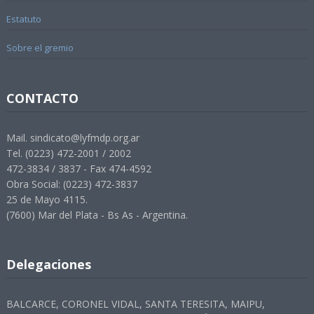
Estatuto
Sobre el gremio
CONTACTO
Mail. sindicato@lyfmdp.org.ar
Tel. (0223) 472-2001 / 2002
472-3834 / 3837 - Fax 474-4592
Obra Social: (0223) 472-3837
25 de Mayo 4115.
(7600) Mar del Plata - Bs As - Argentina.
Delegaciones
BALCARCE, CORONEL VIDAL, SANTA TERESITA, MAIPU,