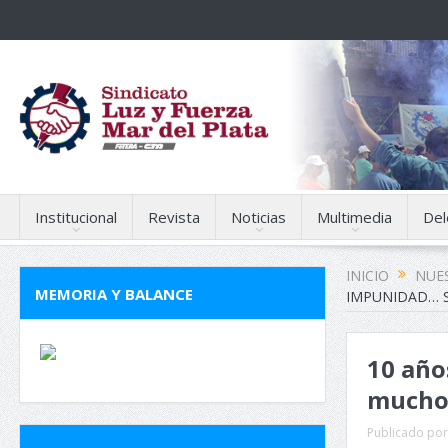
Institucional
Revista
Noticias
Multimedia
Del
INICIO
NUES
MEMORIA Y BALANCE
IMPUNIDAD… 
10 año
mucho
Publicado por