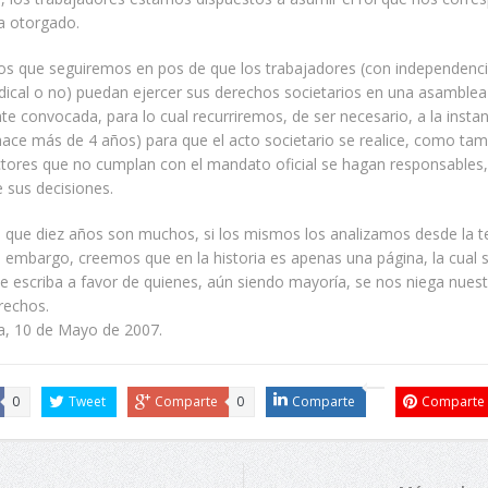
a otorgado.
s que seguiremos en pos de que los trabajadores (con independenc
indical o no) puedan ejercer sus derechos societarios en una asamblea
e convocada, para lo cual recurriremos, de ser necesario, a la instanc
 hace más de 4 años) para que el acto societario se realice, como ta
ctores que no cumplan con el mandato oficial se hagan responsables
 sus decisiones.
que diez años son muchos, si los mismos los analizamos desde la 
n embargo, creemos que en la historia es apenas una página, la cual
e escriba a favor de quienes, aún siendo mayoría, se nos niega nues
rechos.
ta, 10 de Mayo de 2007.
0
Tweet
Comparte
0
Comparte
Comparte