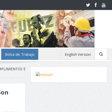
Bolsa de Trabajo
English Version
MPLIMIENTOS E
Son