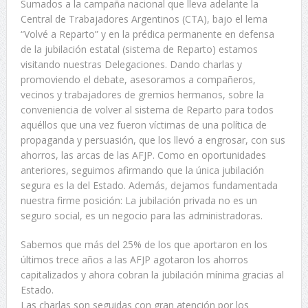
Sumados a la campaña nacional que lleva adelante la
Central de Trabajadores Argentinos (CTA), bajo el lema
“Volvé a Reparto” y en la prédica permanente en defensa
de la jubilación estatal (sistema de Reparto) estamos
visitando nuestras Delegaciones. Dando charlas y
promoviendo el debate, asesoramos a compañeros,
vecinos y trabajadores de gremios hermanos, sobre la
conveniencia de volver al sistema de Reparto para todos
aquéllos que una vez fueron víctimas de una política de
propaganda y persuasión, que los llevó a engrosar, con sus
ahorros, las arcas de las AFJP. Como en oportunidades
anteriores, seguimos afirmando que la única jubilación
segura es la del Estado. Además, dejamos fundamentada
nuestra firme posición: La jubilación privada no es un
seguro social, es un negocio para las administradoras.
Sabemos que más del 25% de los que aportaron en los
últimos trece años a las AFJP agotaron los ahorros
capitalizados y ahora cobran la jubilación mínima gracias al
Estado.
Las charlas son seguidas con gran atención por los