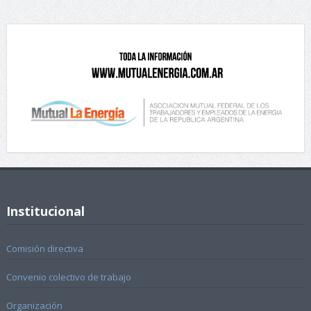
Institucional
Comisión directiva
Convenio colectivo de trabajo
Organización