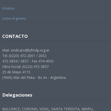
Estatuto
Sobre el gremio
CONTACTO
Mail. sindicato@lyfmdp.org.ar
Tel. (0223) 472-2001 / 2002
472-3834 / 3837 - Fax 474-4592
Obra Social: (0223) 472-3837
25 de Mayo 4115.
(7600) Mar del Plata - Bs As - Argentina.
Delegaciones
BALCARCE, CORONEL VIDAL, SANTA TERESITA, MAIPU,