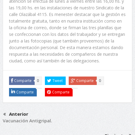
atención se efectúa de lunes a viernes entre las 16,00 hs. y
las 19,00 hs. en las instalaciones de nuestro Sindicato de la
calle Olazábal 4115. Es menester destacar que la gestión es
totalmente gratuita, tanto en nuestra institución como en
la oficina de correo, donde se firman las tres planillas que
se confeccionan con los datos del trabajador y se entregan
junto a las fotocopias (que también proveemos) de la
documentación personal. De esta manera estamos dando
respuesta a las necesidades de compañeros de nuestra
ciudad, como así también de las delegaciones.
Comparte
0
Tweet
Comparte
0
Comparte
Comparte
Anterior
Vacunación Antigripal.