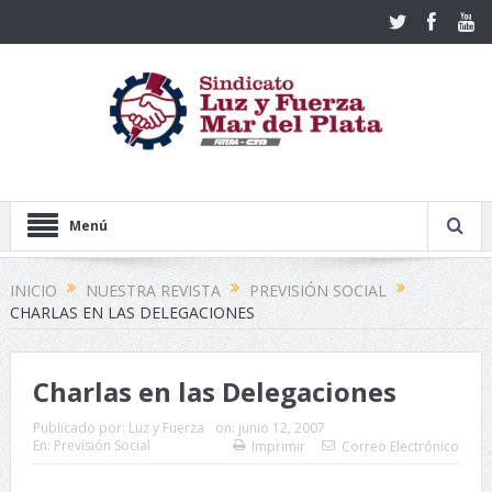
Menú
INICIO
NUESTRA REVISTA
PREVISIÓN SOCIAL
CHARLAS EN LAS DELEGACIONES
Charlas en las Delegaciones
Publicado por:
Luz y Fuerza
on:
junio 12, 2007
En:
Previsión Social
Imprimir
Correo Electrónico