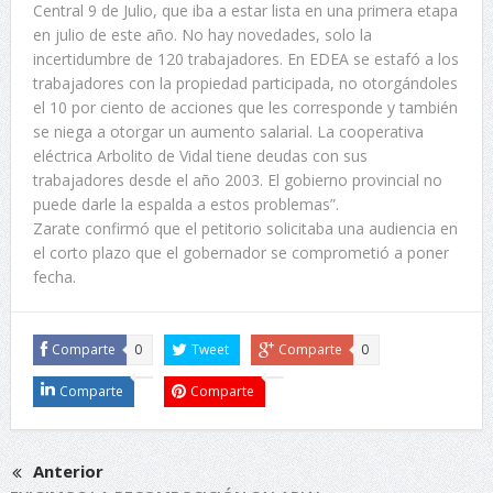
Central 9 de Julio, que iba a estar lista en una primera etapa
en julio de este año. No hay novedades, solo la
incertidumbre de 120 trabajadores. En EDEA se estafó a los
trabajadores con la propiedad participada, no otorgándoles
el 10 por ciento de acciones que les corresponde y también
se niega a otorgar un aumento salarial. La cooperativa
eléctrica Arbolito de Vidal tiene deudas con sus
trabajadores desde el año 2003. El gobierno provincial no
puede darle la espalda a estos problemas”.
Zarate confirmó que el petitorio solicitaba una audiencia en
el corto plazo que el gobernador se comprometió a poner
fecha.
Comparte
0
Tweet
Comparte
0
Comparte
Comparte
Anterior