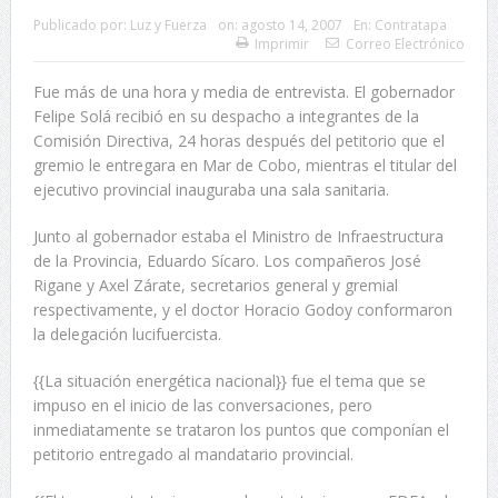
Publicado por:
Luz y Fuerza
on:
agosto 14, 2007
En:
Contratapa
Imprimir
Correo Electrónico
Fue más de una hora y media de entrevista. El gobernador
Felipe Solá recibió en su despacho a integrantes de la
Comisión Directiva, 24 horas después del petitorio que el
gremio le entregara en Mar de Cobo, mientras el titular del
ejecutivo provincial inauguraba una sala sanitaria.
Junto al gobernador estaba el Ministro de Infraestructura
de la Provincia, Eduardo Sícaro. Los compañeros José
Rigane y Axel Zárate, secretarios general y gremial
respectivamente, y el doctor Horacio Godoy conformaron
la delegación lucifuercista.
{{La situación energética nacional}} fue el tema que se
impuso en el inicio de las conversaciones, pero
inmediatamente se trataron los puntos que componían el
petitorio entregado al mandatario provincial.