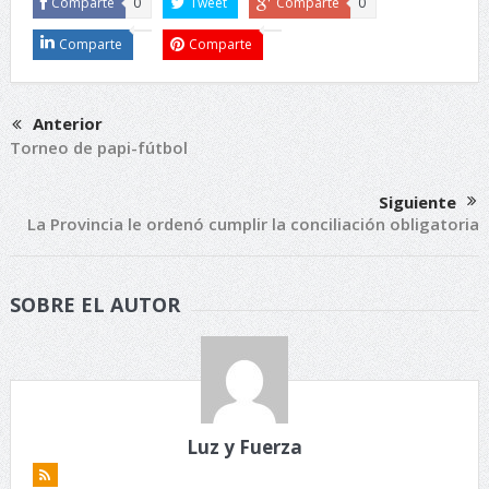
Comparte
0
Tweet
Comparte
0
Comparte
Comparte
Anterior
Torneo de papi-fútbol
Siguiente
La Provincia le ordenó cumplir la conciliación obligatoria
SOBRE EL AUTOR
Luz y Fuerza