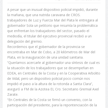
A pesar que un inusual dispositivo policial impidió, durante
la mañana, que una nutrida caravana de CROS.
trabajadores de Luz y Fuerza Mar del Plata le entregara al
gobernador Sola un petitorio que resumía la problemática
que enfrentan los trabajadores del sector, pasado el
mediodía, el titular del ejecutivo provincial recibió a un
delegación del gremio.
Recordemos que el gobernador de la provincia se
encontraba en Mar de Cobo, a 20 kilómetros de Mar del
Plata, en la inauguración de una unidad sanitaria.
“Queríamos acercarle al gobernador una síntesis de cual es
la situación de los trabajadores que se desempeñan en
EDEA, en Centrales de la Costa y en la Cooperativa Arbolito
de Vidal, pero un dispositivo policial poco común nos
impidió el paso a la altura de la rotonda a Santa Clara”,
aseguró a FM de la Azotea EL Cro. Secretario Gremial Axel
Zarate.
“En Centrales de la Costa se firmó un convenio, con la
participación del presidente, para la repontenciación de la