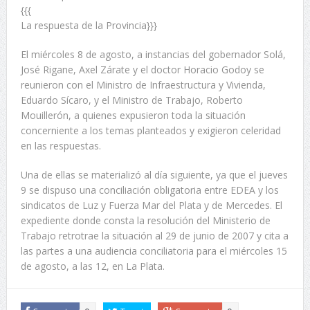
{{{
La respuesta de la Provincia}}}
El miércoles 8 de agosto, a instancias del gobernador Solá,
José Rigane, Axel Zárate y el doctor Horacio Godoy se
reunieron con el Ministro de Infraestructura y Vivienda,
Eduardo Sícaro, y el Ministro de Trabajo, Roberto
Mouillerón, a quienes expusieron toda la situación
concerniente a los temas planteados y exigieron celeridad
en las respuestas.
Una de ellas se materializó al día siguiente, ya que el jueves
9 se dispuso una conciliación obligatoria entre EDEA y los
sindicatos de Luz y Fuerza Mar del Plata y de Mercedes. El
expediente donde consta la resolución del Ministerio de
Trabajo retrotrae la situación al 29 de junio de 2007 y cita a
las partes a una audiencia conciliatoria para el miércoles 15
de agosto, a las 12, en La Plata.