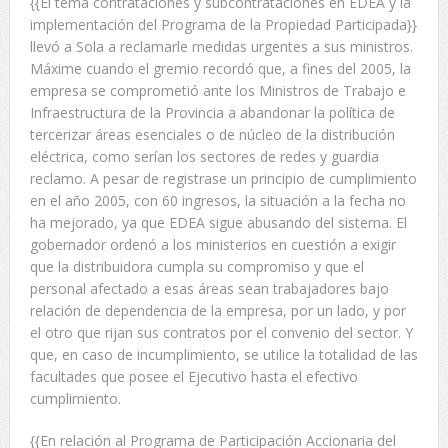
{{El tema contrataciones y subcontrataciones en EDEA y la
implementación del Programa de la Propiedad Participada}}
llevó a Sola a reclamarle medidas urgentes a sus ministros.
Máxime cuando el gremio recordó que, a fines del 2005, la
empresa se comprometió ante los Ministros de Trabajo e
Infraestructura de la Provincia a abandonar la política de
tercerizar áreas esenciales o de núcleo de la distribución
eléctrica, como serían los sectores de redes y guardia
reclamo. A pesar de registrase un principio de cumplimiento
en el año 2005, con 60 ingresos, la situación a la fecha no
ha mejorado, ya que EDEA sigue abusando del sistema. El
gobernador ordenó a los ministerios en cuestión a exigir
que la distribuidora cumpla su compromiso y que el
personal afectado a esas áreas sean trabajadores bajo
relación de dependencia de la empresa, por un lado, y por
el otro que rijan sus contratos por el convenio del sector. Y
que, en caso de incumplimiento, se utilice la totalidad de las
facultades que posee el Ejecutivo hasta el efectivo
cumplimiento.
{{En relación al Programa de Participación Accionaria del