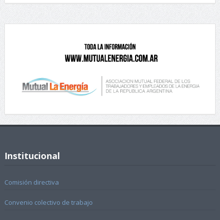
Institucional
Comisión directiva
Convenio colectivo de trabajo