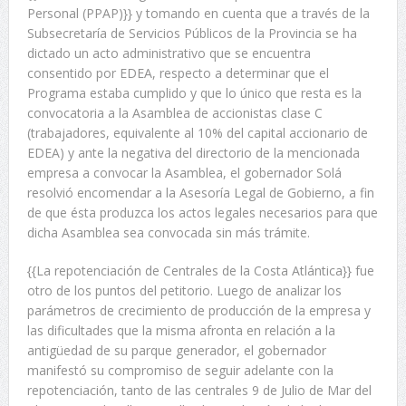
Personal (PPAP)}} y tomando en cuenta que a través de la
Subsecretaría de Servicios Públicos de la Provincia se ha
dictado un acto administrativo que se encuentra
consentido por EDEA, respecto a determinar que el
Programa estaba cumplido y que lo único que resta es la
convocatoria a la Asamblea de accionistas clase C
(trabajadores, equivalente al 10% del capital accionario de
EDEA) y ante la negativa del directorio de la mencionada
empresa a convocar la Asamblea, el gobernador Solá
resolvió encomendar a la Asesoría Legal de Gobierno, a fin
de que ésta produzca los actos legales necesarios para que
dicha Asamblea sea convocada sin más trámite.
{{La repotenciación de Centrales de la Costa Atlántica}} fue
otro de los puntos del petitorio. Luego de analizar los
parámetros de crecimiento de producción de la empresa y
las dificultades que la misma afronta en relación a la
antigüedad de su parque generador, el gobernador
manifestó su compromiso de seguir adelante con la
repotenciación, tanto de las centrales 9 de Julio de Mar del