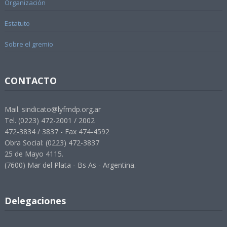
Organización
Estatuto
Sobre el gremio
CONTACTO
Mail. sindicato@lyfmdp.org.ar
Tel. (0223) 472-2001 / 2002
472-3834 / 3837 - Fax 474-4592
Obra Social: (0223) 472-3837
25 de Mayo 4115.
(7600) Mar del Plata - Bs As - Argentina.
Delegaciones