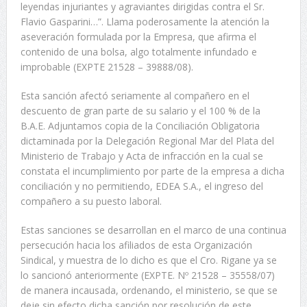
leyendas injuriantes y agraviantes dirigidas contra el Sr.
Flavio Gasparini…”. Llama poderosamente la atención la
aseveración formulada por la Empresa, que afirma el
contenido de una bolsa, algo totalmente infundado e
improbable (EXPTE 21528 – 39888/08).
Esta sanción afectó seriamente al compañero en el
descuento de gran parte de su salario y el 100 % de la
B.A.E. Adjuntamos copia de la Conciliación Obligatoria
dictaminada por la Delegación Regional Mar del Plata del
Ministerio de Trabajo y Acta de infracción en la cual se
constata el incumplimiento por parte de la empresa a dicha
conciliación y no permitiendo, EDEA S.A., el ingreso del
compañero a su puesto laboral.
Estas sanciones se desarrollan en el marco de una continua
persecución hacia los afiliados de esta Organización
Sindical, y muestra de lo dicho es que el Cro. Rigane ya se
lo sancionó anteriormente (EXPTE. Nº 21528 – 35558/07)
de manera incausada, ordenando, el ministerio, se que se
deje sin efecto dicha sanción por resolución de este