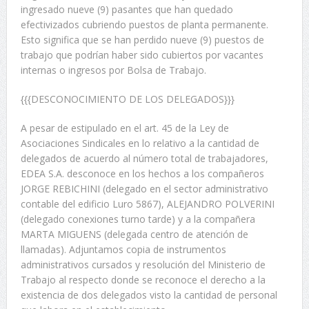
ingresado nueve (9) pasantes que han quedado
efectivizados cubriendo puestos de planta permanente.
Esto significa que se han perdido nueve (9) puestos de
trabajo que podrían haber sido cubiertos por vacantes
internas o ingresos por Bolsa de Trabajo.
{{{DESCONOCIMIENTO DE LOS DELEGADOS}}}
A pesar de estipulado en el art. 45 de la Ley de
Asociaciones Sindicales en lo relativo a la cantidad de
delegados de acuerdo al número total de trabajadores,
EDEA S.A. desconoce en los hechos a los compañeros
JORGE REBICHINI (delegado en el sector administrativo
contable del edificio Luro 5867), ALEJANDRO POLVERINI
(delegado conexiones turno tarde) y a la compañera
MARTA MIGUENS (delegada centro de atención de
llamadas). Adjuntamos copia de instrumentos
administrativos cursados y resolución del Ministerio de
Trabajo al respecto donde se reconoce el derecho a la
existencia de dos delegados visto la cantidad de personal