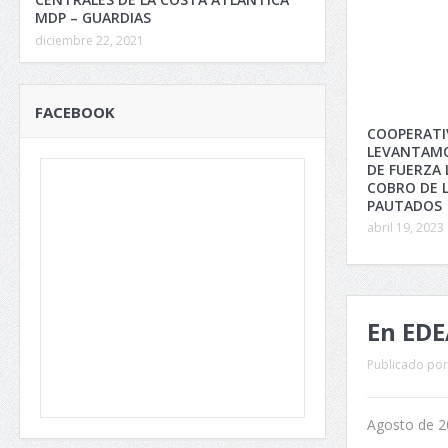
MDP – GUARDIAS
diciembre 22, 2021
FACEBOOK
COOPERATI
LEVANTAMO
DE FUERZA 
COBRO DE 
PAUTADOS
abril 19, 2023
En EDE
Publicado por
Agosto de 2