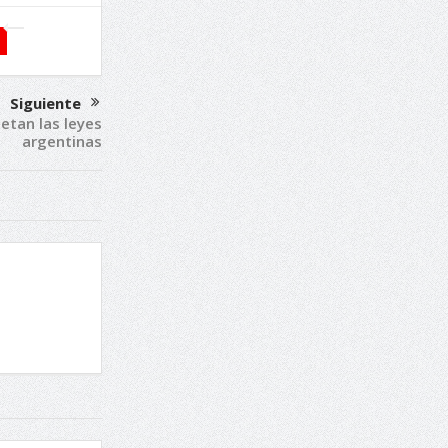
Siguiente
petan las leyes
argentinas