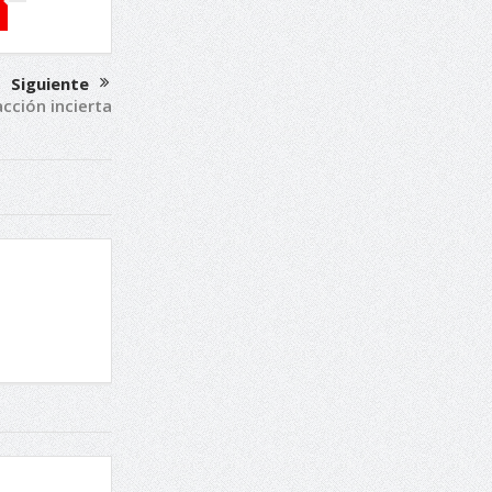
Siguiente
acción incierta