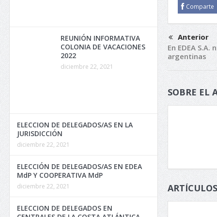
Comparte
Anterior
REUNIÓN INFORMATIVA
COLONIA DE VACACIONES
En EDEA S.A. n
2022
argentinas
diciembre 22, 2021
SOBRE EL 
ELECCION DE DELEGADOS/AS EN LA
JURISDICCIÓN
diciembre 22, 2021
ELECCIÓN DE DELEGADOS/AS EN EDEA
MdP Y COOPERATIVA MdP
diciembre 22, 2021
ARTÍCULOS
ELECCION DE DELEGADOS EN
CENTRALES DE LA COSTA ATLÁNTICA