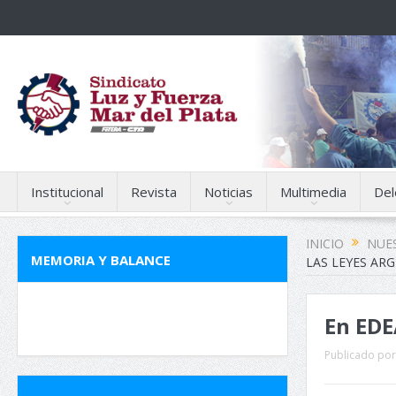
Institucional
Revista
Noticias
Multimedia
Del
INICIO
NUES
MEMORIA Y BALANCE
LAS LEYES AR
En EDE
Publicado por