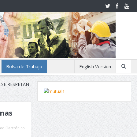
Bolsa de Trabajo
English Version
O SE RESPETAN
inas
eo Electrónico