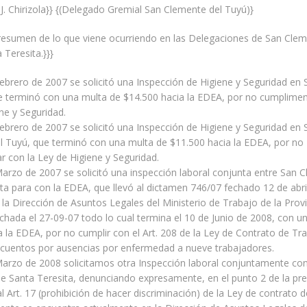
J. Chirizola}} {(Delegado Gremial San Clemente del Tuyú)}
resumen de lo que viene ocurriendo en las Delegaciones de San Clem
 Teresita.}}}
Febrero de 2007 se solicitó una Inspección de Higiene y Seguridad en 
e terminó con una multa de $14.500 hacia la EDEA, por no cumplimen
ne y Seguridad.
Febrero de 2007 se solicitó una Inspección de Higiene y Seguridad en 
l Tuyú, que terminó con una multa de $11.500 hacia la EDEA, por no
 con la Ley de Higiene y Seguridad.
Marzo de 2007 se solicitó una inspección laboral conjunta entre San 
ta para con la EDEA, que llevó al dictamen 746/07 fechado 12 de abri
 la Dirección de Asuntos Legales del Ministerio de Trabajo de la Provi
echada el 27-09-07 todo lo cual termina el 10 de Junio de 2008, con u
a la EDEA, por no cumplir con el Art. 208 de la Ley de Contrato de Tra
scuentos por ausencias por enfermedad a nueve trabajadores.
Marzo de 2008 solicitamos otra Inspección laboral conjuntamente con
e Santa Teresita, denunciando expresamente, en el punto 2 de la pre
 al Art. 17 (prohibición de hacer discriminación) de la Ley de contrato 