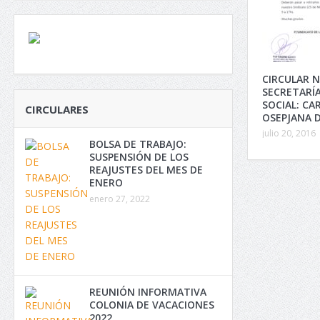
CIRCULAR N°
SECRETARÍ
SOCIAL: CA
CIRCULARES
OSEPJANA D
julio 20, 2016
BOLSA DE TRABAJO:
SUSPENSIÓN DE LOS
REAJUSTES DEL MES DE
ENERO
enero 27, 2022
REUNIÓN INFORMATIVA
COLONIA DE VACACIONES
2022