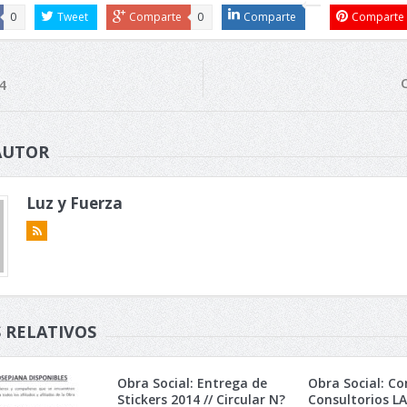
0
Tweet
Comparte
0
Comparte
Comparte
4
AUTOR
Luz y Fuerza
 RELATIVOS
Obra Social: Entrega de
Obra Social: Co
Stickers 2014 // Circular N?
Consultorios L