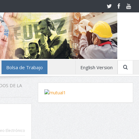
Bolsa de Trabajo
English Version
DOS DE LA
eo Electrónico