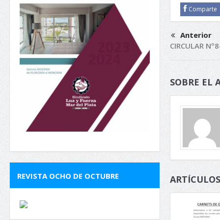
Comparte
Anterior
CIRCULAR Nº8
SOBRE EL 
REVISTA OCHO DE OCTUBRE
ARTÍCULOS